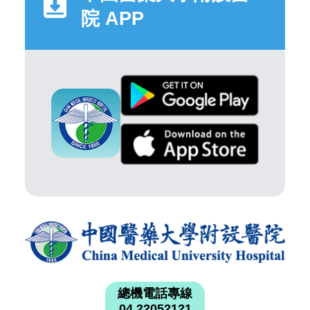
院 APP
總機電話專線
04 22052121