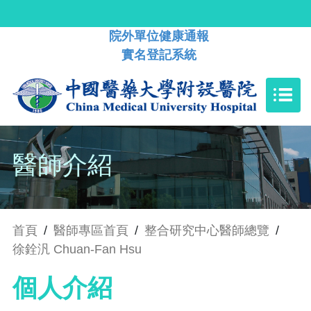
院外單位健康通報
實名登記系統
醫師介紹
首頁
/
醫師專區首頁
/
整合研究中心醫師總覽
/
徐銓汎 Chuan-Fan Hsu
個人介紹