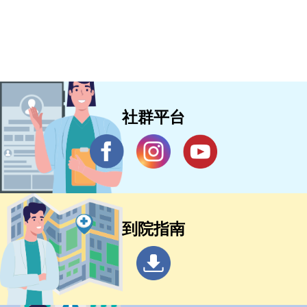
社群平台
到院指南