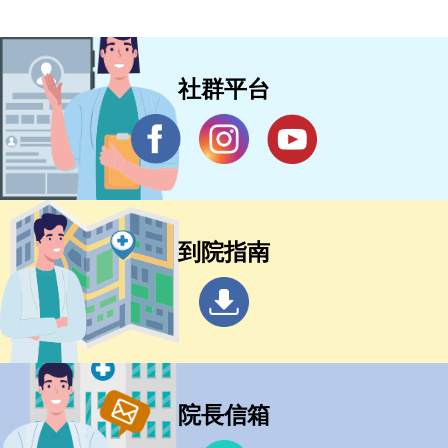
社群平台
到院指南
院長信箱