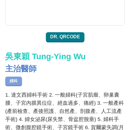
DR. QRCODE
吳東穎 Tung-Ying Wu
主治醫師
婦科
1. 達文西婦科手術 2. 一般婦科(子宮肌瘤、卵巢囊
腫、子宮內膜異位症、經血過多、痛經) 3. 一般產科
(產前檢查、產後照護、自然產、剖腹產、人工流產
手術) 4. 婦女泌尿(尿失禁、骨盆腔脫垂) 5. 婦科手
術、微創腹腔鏡手術、子宮鏡手術 6. 賀爾蒙失調(月