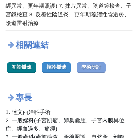
經異常、更年期照護) 7. 抹片異常、陰道鏡檢查、子
宮鏡檢查 8. 反覆性陰道炎、更年期萎縮性陰道炎、
陰道雷射治療
相關連結
初診掛號
複診掛號
學術研討
專長
1. 達文西婦科手術
2. 一般婦科(子宮肌瘤、卵巢囊腫、子宮內膜異位
症、經血過多、痛經)
3. 一般產科(產前檢查、產後照護、自然產、剖腹