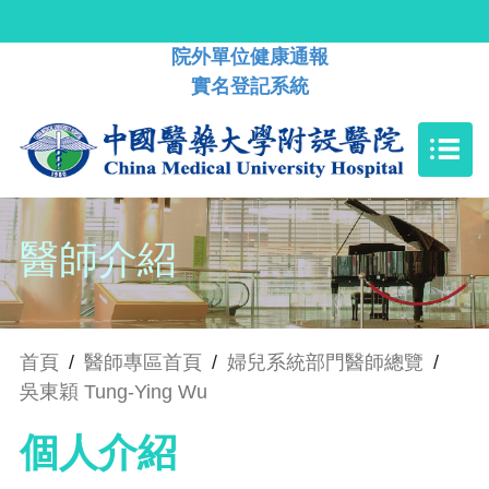
院外單位健康通報
實名登記系統
醫師介紹
首頁
/
醫師專區首頁
/
婦兒系統部門醫師總覽
/
吳東穎 Tung-Ying Wu
個人介紹