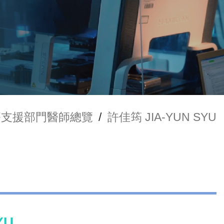
療支援部門醫師總覽
/
許佳筠 JIA-YUN SYU
YU