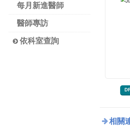
每月新進醫師
醫師專訪
依科室查詢
D
相關