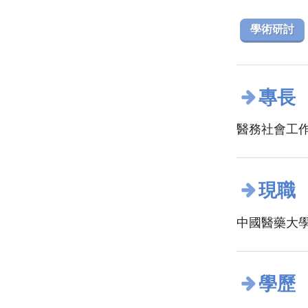
學術研討
專長
醫務社會工
現職
中國醫藥大學
學歷