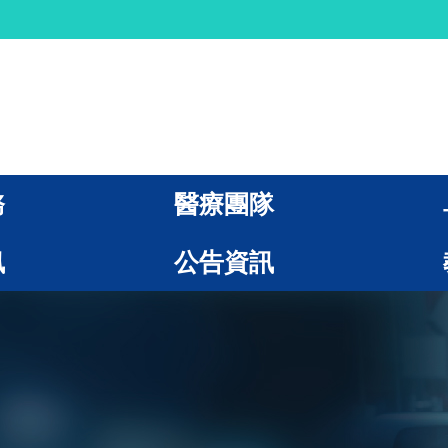
務
醫療團隊
訊
公告資訊