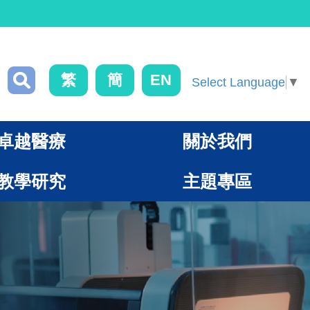
繁
簡
EN
Select Language
▼
卓越醫療
關於我們
教學研究
主題專區