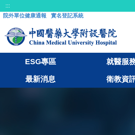
:::
院外單位健康通報
實名登記系統
ESG專區
就醫服
最新消息
衛教資