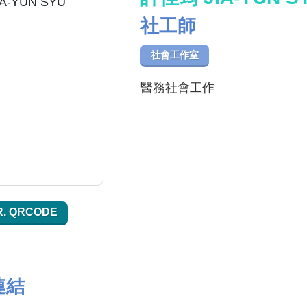
社工師
社會工作室
醫務社會工作
R. QRCODE
連結