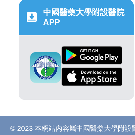
中國醫藥大學附設醫院
APP
© 2023 本網站內容屬中國醫藥大學