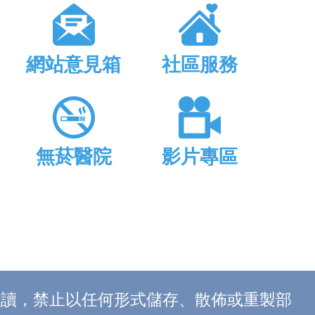
網站意見箱
社區服務
無菸醫院
影片專區
上閱讀，禁止以任何形式儲存、散佈或重製部