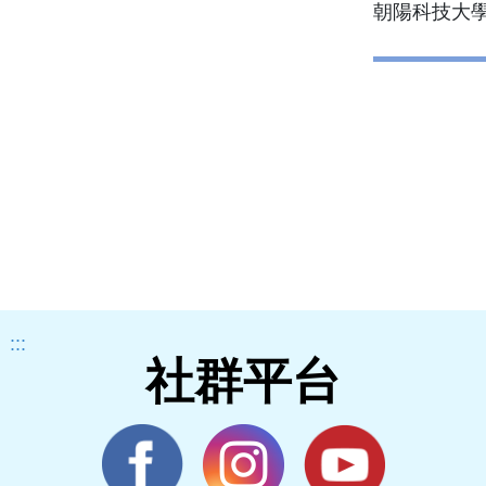
朝陽科技大
:::
社群平台