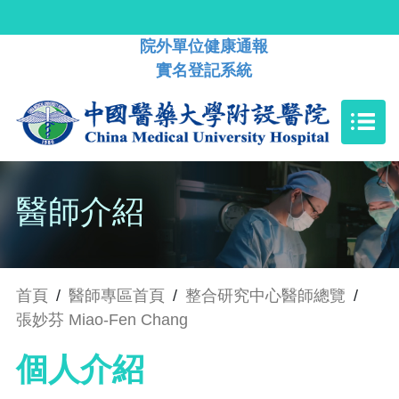
院外單位健康通報
實名登記系統
醫師介紹
首頁
/
醫師專區首頁
/
整合研究中心醫師總覽
/
張妙芬 Miao-Fen Chang
個人介紹