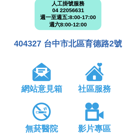
人工掛號服務
04 22056631
週一至週五:8:00-17:00
週六8:00-12:00
404327 台中市北區育德路2號
網站意見箱
社區服務
無菸醫院
影片專區