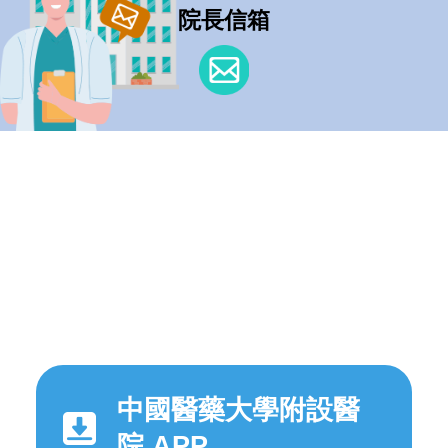
院長信箱
中國醫藥大學附設醫
院 APP