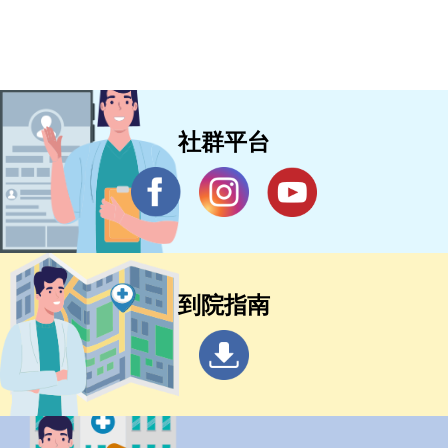
社群平台
到院指南