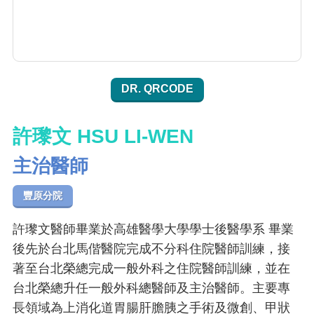
DR. QRCODE
許瓈文 HSU LI-WEN
主治醫師
豐原分院
許瓈文醫師畢業於高雄醫學大學學士後醫學系 畢業
後先於台北馬偕醫院完成不分科住院醫師訓練，接
著至台北榮總完成一般外科之住院醫師訓練，並在
台北榮總升任一般外科總醫師及主治醫師。主要專
長領域為上消化道胃腸肝膽胰之手術及微創、甲狀