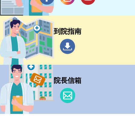
到院指南
院長信箱