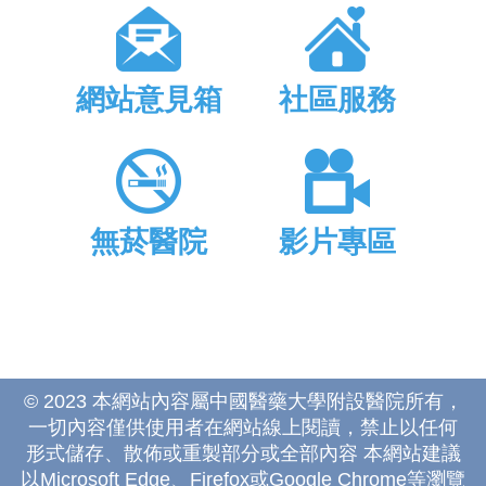
網站意見箱
社區服務
無菸醫院
影片專區
© 2023 本網站內容屬中國醫藥大學附設醫院所有，
一切內容僅供使用者在網站線上閱讀，禁止以任何
形式儲存、散佈或重製部分或全部內容 本網站建議
以Microsoft Edge、Firefox或Google Chrome等瀏覽