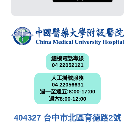
總機電話專線
04 22052121
人工掛號服務
04 22056631
週一至週五:8:00-17:00
週六8:00-12:00
404327 台中市北區育德路2號