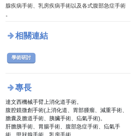
腺疾病手術、乳房疾病手術以及各式腹部急症手術
。
相關連結
學術研討
專長
達文西機械手臂上消化道手術。
腹腔鏡微創手術(上消化道、胃部腫瘤、減重手術、
膽囊及膽道手術、胰臟手術、疝氣手術)。
肝膽胰手術、胃腸手術、腹部急症手術、疝氣手
術、甲狀腺手術、乳房手術。