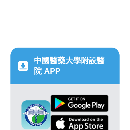
中國醫藥大學附設醫
院 APP