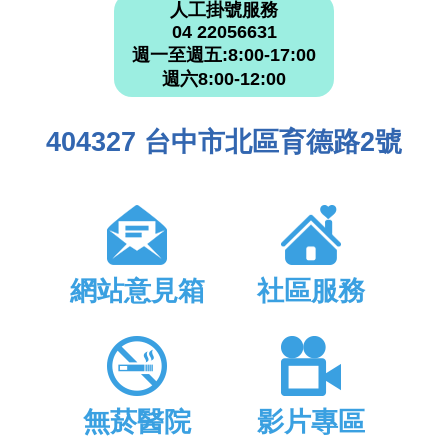
人工掛號服務
04 22056631
週一至週五:8:00-17:00
週六8:00-12:00
404327 台中市北區育德路2號
網站意見箱
社區服務
無菸醫院
影片專區