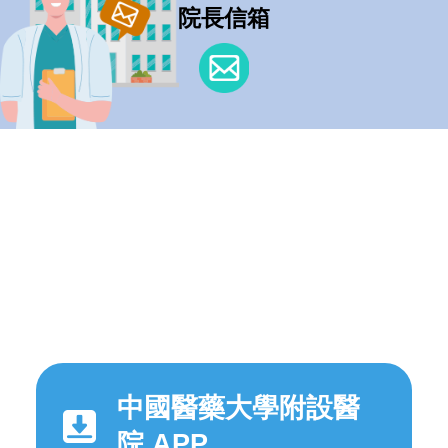
院長信箱
中國醫藥大學附設醫
院 APP