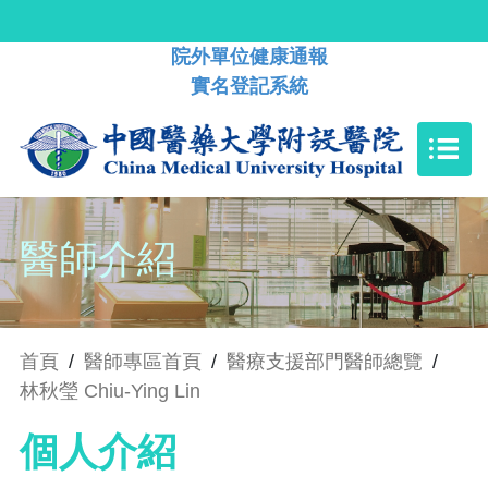
院外單位健康通報
實名登記系統
醫師介紹
首頁
/
醫師專區首頁
/
醫療支援部門醫師總覽
/
林秋瑩 Chiu-Ying Lin
個人介紹