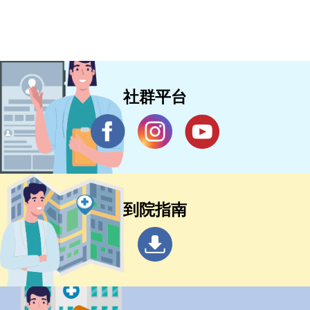
社群平台
到院指南