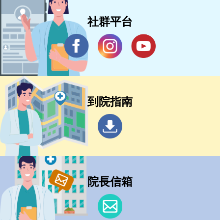
社群平台
到院指南
院長信箱