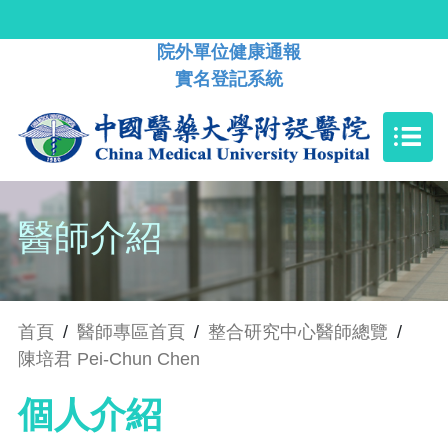
院外單位健康通報
實名登記系統
醫師介紹
首頁
/
醫師專區首頁
/
整合研究中心醫師總覽
/
陳培君 Pei-Chun Chen
個人介紹