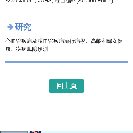
Association，JAHA) 欄目編輯(Section Editor)
研究
心血管疾病及腦血管疾病流行病學、高齡和婦女健
康、疾病風險預測
回上頁