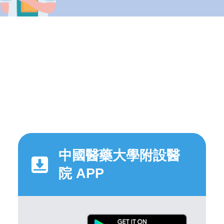
中國醫藥大學附設醫
院 APP