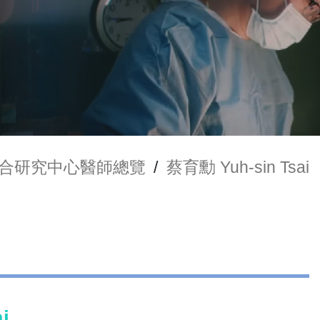
合研究中心醫師總覽
/
蔡育勳 Yuh-sin Tsai
i