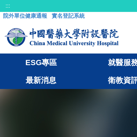
:::
院外單位健康通報
實名登記系統
ESG專區
就醫服
最新消息
衛教資