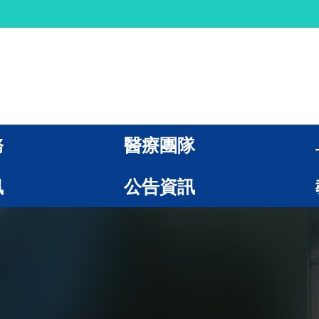
務
醫療團隊
訊
公告資訊