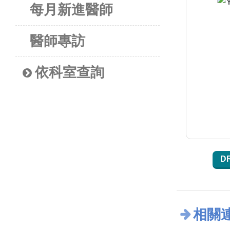
每月新進醫師
醫師專訪
依科室查詢
D
相關