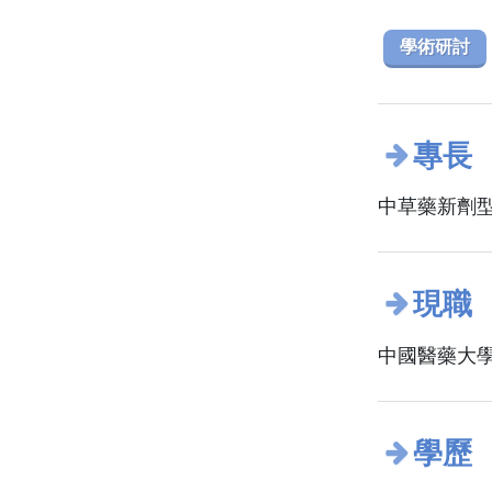
學術研討
專長
中草藥新劑
現職
中國醫藥大學
學歷