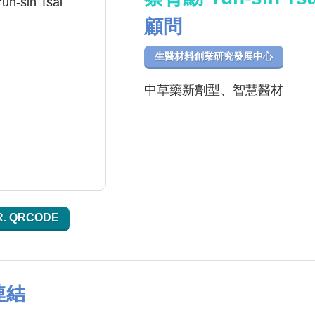
顧問
生醫材料創業研究發展中心
中草藥新劑型、智慧醫材
R. QRCODE
連結