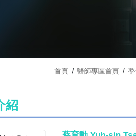
首頁
/
醫師專區首頁
/
整
介紹
蔡育勳 Yuh-sin Tsa