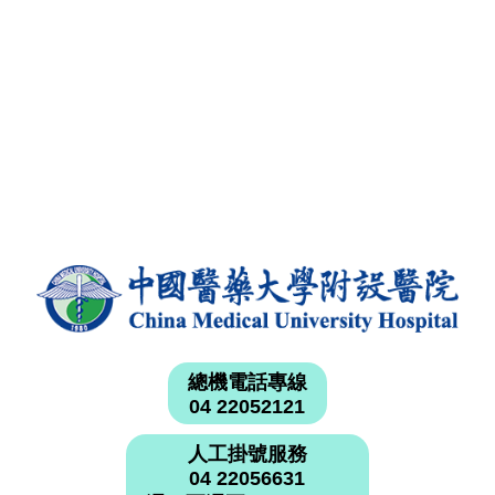
總機電話專線
04 22052121
人工掛號服務
04 22056631