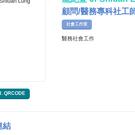
顧問/醫務專科社工
社會工作室
醫務社會工作
R. QRCODE
連結