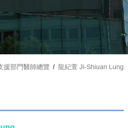
支援部門醫師總覽
/
龍紀萱 Ji-Shiuan Lung
Lung