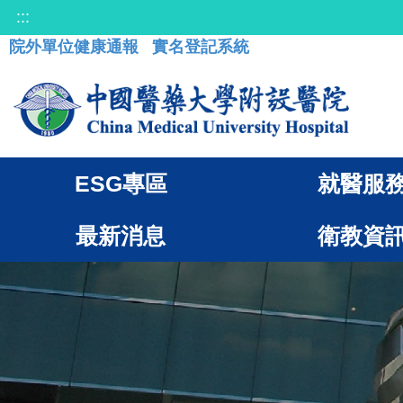
:::
院外單位健康通報
實名登記系統
ESG專區
就醫服
最新消息
衛教資