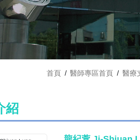
首頁
/
醫師專區首頁
/
醫療
介紹
龍紀萱 Ji-Shiuan 