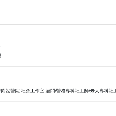
育
理
附設醫院 社會工作室 顧問/醫務專科社工師/老人專科社