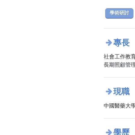
學術研討
專長
社會工作教
長期照顧管
現職
中國醫藥大學
學歷