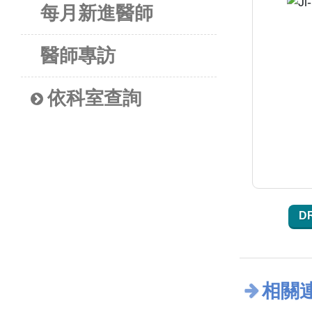
每月新進醫師
醫師專訪
依科室查詢
D
相關