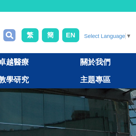
繁
簡
EN
Select Language
▼
卓越醫療
關於我們
教學研究
主題專區