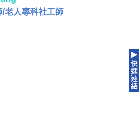
師/老人專科社工師