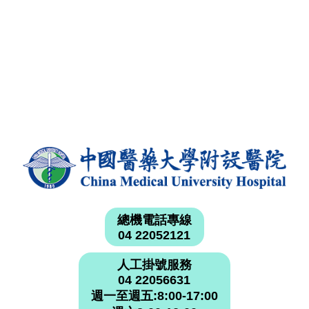
總機電話專線
04 22052121
人工掛號服務
04 22056631
週一至週五:8:00-17:00