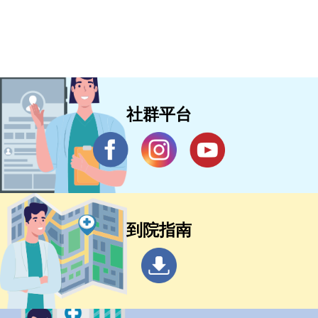
社群平台
到院指南