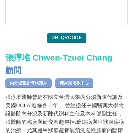
DR. QRCODE
張淳堆 Chwen-Tzuei Chang
顧問
內分泌暨新陳代謝系
糖尿病衛教中心
張淳堆醫師曾經在國立台灣大學內分泌新陳代謝及
美國UCLA 進修各一年， 曾經擔任中國醫藥大學附
設醫院內分泌及新陳代謝科主任及內科部副主任，
張醫師的臨床與研究興趣包括:糖尿病與甲狀腺疾病
的治療，尤其是甲狀腺超音波預測惡性腫瘤的臨床