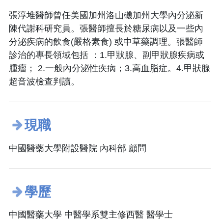
張淳堆醫師曾任美國加州洛山磯加州大學內分泌新
陳代謝科研究員。張醫師擅長於糖尿病以及一些內
分泌疾病的飲食(嚴格素食) 或中草藥調理。張醫師
診治的專長領域包括 ：1.甲狀腺、副甲狀腺疾病或
腫瘤； 2.一般內分泌性疾病；3.高血脂症。4.甲狀腺
超音波檢查判讀。
現職
中國醫藥大學附設醫院 內科部 顧問
學歷
中國醫藥大學 中醫學系雙主修西醫 醫學士