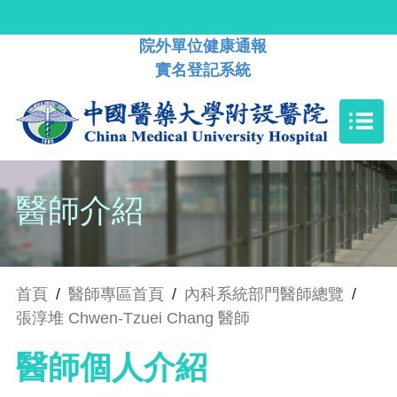
院外單位健康通報
實名登記系統
醫師介紹
首頁
/
醫師專區首頁
/
內科系統部門醫師總覽
/
張淳堆 Chwen-Tzuei Chang 醫師
醫師個人介紹