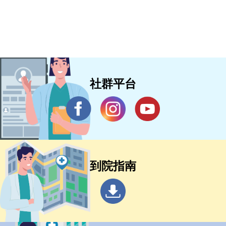
社群平台
到院指南