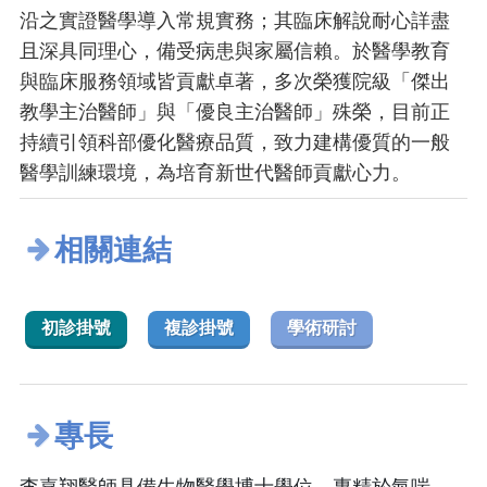
沿之實證醫學導入常規實務；其臨床解說耐心詳盡
且深具同理心，備受病患與家屬信賴。於醫學教育
與臨床服務領域皆貢獻卓著，多次榮獲院級「傑出
教學主治醫師」與「優良主治醫師」殊榮，目前正
持續引領科部優化醫療品質，致力建構優質的一般
醫學訓練環境，為培育新世代醫師貢獻心力。
相關連結
初診掛號
複診掛號
學術研討
專長
李嘉翔醫師具備生物醫學博士學位，專精於氣喘、