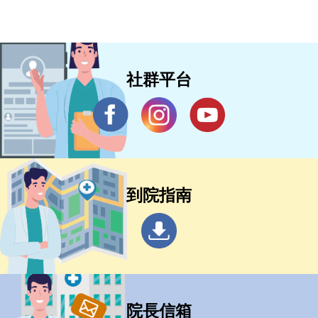
社群平台
到院指南
院長信箱