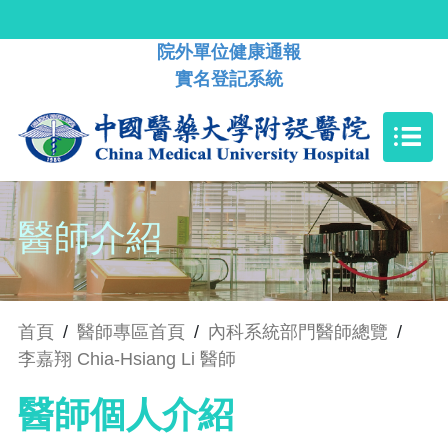
院外單位健康通報
實名登記系統
醫師介紹
首頁
/
醫師專區首頁
/
內科系統部門醫師總覽
/
李嘉翔 Chia-Hsiang Li 醫師
醫師個人介紹