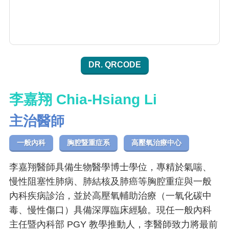
DR. QRCODE
李嘉翔 Chia-Hsiang Li
主治醫師
一般內科
胸腔暨重症系
高壓氧治療中心
李嘉翔醫師具備生物醫學博士學位，專精於氣喘、
慢性阻塞性肺病、肺結核及肺癌等胸腔重症與一般
內科疾病診治，並於高壓氧輔助治療（一氧化碳中
毒、慢性傷口）具備深厚臨床經驗。現任一般內科
主任暨內科部 PGY 教學推動人，李醫師致力將最前