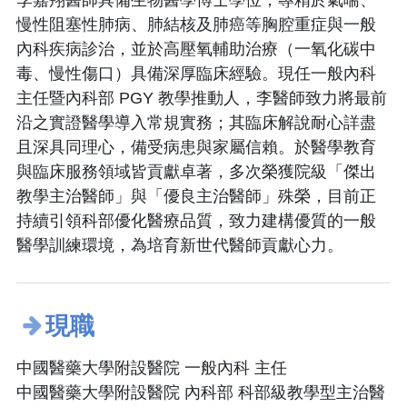
慢性阻塞性肺病、肺結核及肺癌等胸腔重症與一般
內科疾病診治，並於高壓氧輔助治療（一氧化碳中
毒、慢性傷口）具備深厚臨床經驗。現任一般內科
主任暨內科部 PGY 教學推動人，李醫師致力將最前
沿之實證醫學導入常規實務；其臨床解說耐心詳盡
且深具同理心，備受病患與家屬信賴。於醫學教育
與臨床服務領域皆貢獻卓著，多次榮獲院級「傑出
教學主治醫師」與「優良主治醫師」殊榮，目前正
持續引領科部優化醫療品質，致力建構優質的一般
醫學訓練環境，為培育新世代醫師貢獻心力。
現職
中國醫藥大學附設醫院 一般內科 主任
中國醫藥大學附設醫院 內科部 科部級教學型主治醫