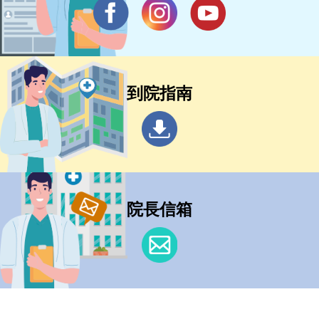
到院指南
院長信箱