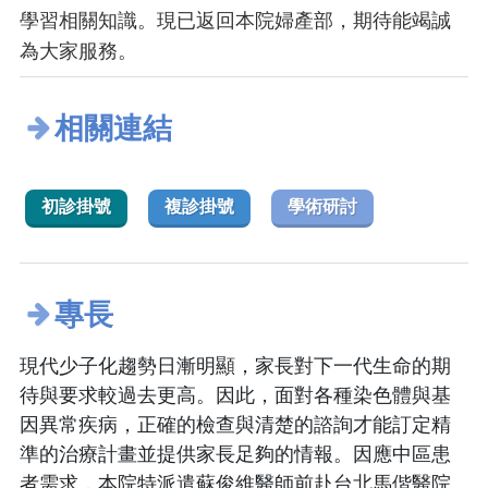
學習相關知識。現已返回本院婦產部，期待能竭誠
為大家服務。
相關連結
初診掛號
複診掛號
學術研討
專長
現代少子化趨勢日漸明顯，家長對下一代生命的期
待與要求較過去更高。因此，面對各種染色體與基
因異常疾病，正確的檢查與清楚的諮詢才能訂定精
準的治療計畫並提供家長足夠的情報。因應中區患
者需求，本院特派遣蘇俊維醫師前赴台北馬偕醫院