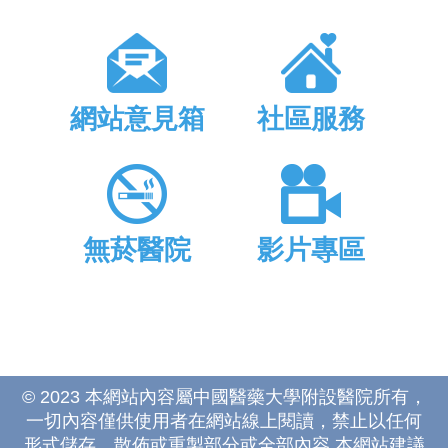
網站意見箱
社區服務
無菸醫院
影片專區
© 2023 本網站內容屬中國醫藥大學附設醫院所有，
一切內容僅供使用者在網站線上閱讀，禁止以任何
形式儲存、散佈或重製部分或全部內容 本網站建議