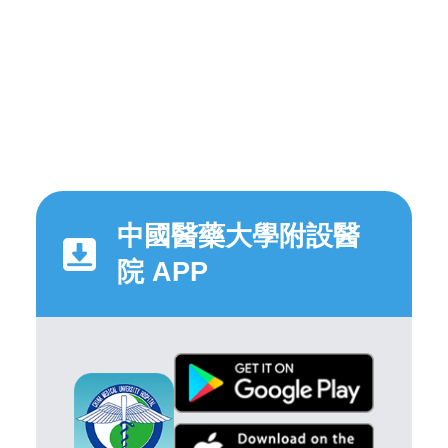
中國醫藥大學附設醫
院 APP