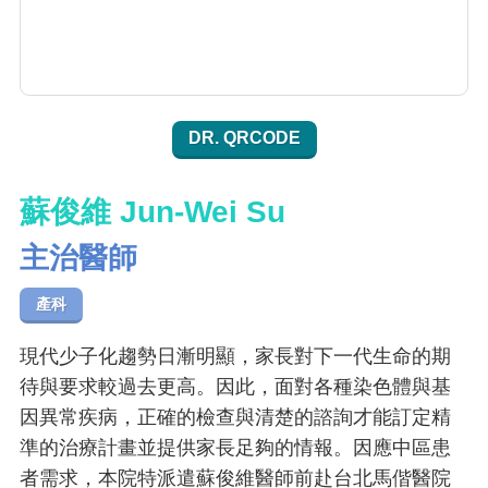
DR. QRCODE
蘇俊維 Jun-Wei Su
主治醫師
產科
現代少子化趨勢日漸明顯，家長對下一代生命的期
待與要求較過去更高。因此，面對各種染色體與基
因異常疾病，正確的檢查與清楚的諮詢才能訂定精
準的治療計畫並提供家長足夠的情報。因應中區患
者需求，本院特派遣蘇俊維醫師前赴台北馬偕醫院