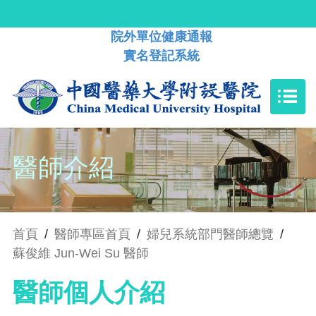
院外單位健康通報
實名登記系統
醫師介紹
首頁
/
醫師專區首頁
/
婦兒系統部門醫師總覽
/
蘇俊維 Jun-Wei Su 醫師
醫師個人介紹