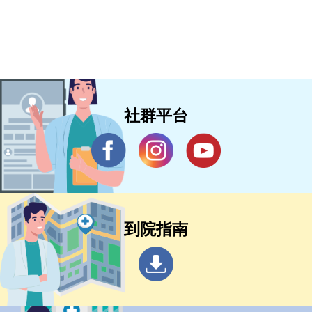
社群平台
到院指南