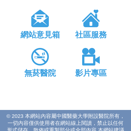
網站意見箱
社區服務
無菸醫院
影片專區
© 2023 本網站內容屬中國醫藥大學附設醫院所有，
一切內容僅供使用者在網站線上閱讀，禁止以任何
形式儲存、散佈或重製部分或全部內容 本網站建議