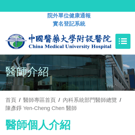
院外單位健康通報
實名登記系統
醫師介紹
首頁
/
醫師專區首頁
/
內科系統部門醫師總覽
/
陳彥錚 Yen-Cheng Chen 醫師
醫師個人介紹