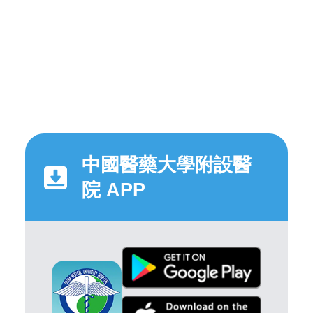
中國醫藥大學附設醫
院 APP