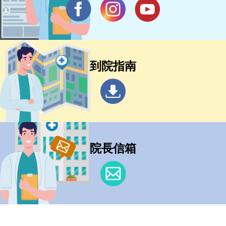
到院指南
院長信箱