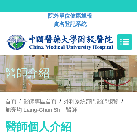
院外單位健康通報
實名登記系統
醫師介紹
首頁
/
醫師專區首頁
/
外科系統部門醫師總覽
/
施亮均 Liang-Chun Shih 醫師
醫師個人介紹