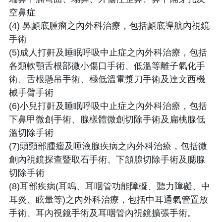
空鼻症
(4) 鼻顱底腫瘤之內外科治療，包括顱底導航內視鏡
手術
(5)成人打鼾及睡眠呼吸中止症之內外科治療，包括
各類軟顎舌根部微小傷口手術、低溫等離子氣化手
術、舌根懸吊手術、極低溫電漿刀手術及達文西機
械手臂手術
(6)小兒打鼾及睡眠呼吸中止症之內外科治療，包括
下鼻甲微創手術、腺樣體微創切除手術及扁桃腺低
溫切除手術
(7)頭頸部腫瘤及唾液腺疾病之內外科治療，包括微
創內視鏡探查暨取石手術、下頷腺切除手術及腮腺
切除手術
(8)耳部疾病(耳鳴、耳咽管功能障礙、聽力障礙、中
耳炎、眩暈等)之內外科治療，包括中耳通氣管置放
手術、耳內視鏡手術及耳咽管內視鏡擴張手術。