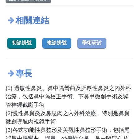
相關連結
初診掛號
複診掛號
學術研討
專長
(1) 過敏性鼻炎、鼻中隔彎曲及肥厚性鼻炎之內外科
治療，包括鼻中隔校正手術、下鼻甲微創手術及翼
管神經截斷手術
(2)慢性鼻竇炎及鼻息肉之內外科治療，特別是鼻竇
微創導航內視鏡手術
(3)各式功能性鼻整形及美觀性鼻整形手術，包括尾
端鼻中膈彎曲、塌鼻、外傷性歪鼻、鼻中隔穿孔及