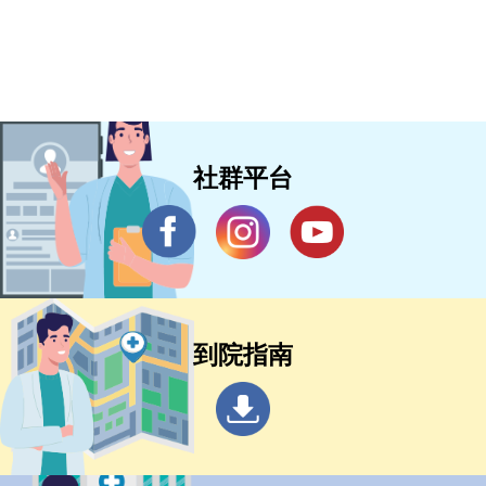
社群平台
到院指南