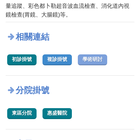
量追蹤、彩色都卜勒超音波血流檢查、消化道內視
鏡檢查(胃鏡、大腸鏡)等。
相關連結
初診掛號
複診掛號
學術研討
分院掛號
東區分院
惠盛醫院