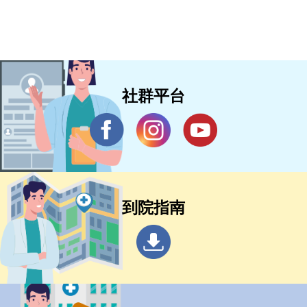
社群平台
到院指南