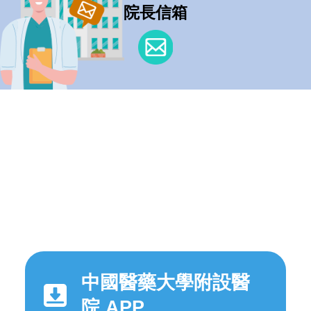
院長信箱
中國醫藥大學附設醫
院 APP