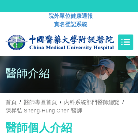
院外單位健康通報
實名登記系統
醫師介紹
首頁
/
醫師專區首頁
/
內科系統部門醫師總覽
/
陳昇弘 Sheng-Hung Chen 醫師
醫師個人介紹