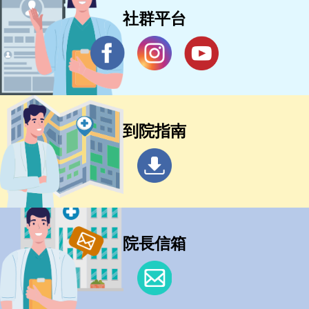
社群平台
到院指南
院長信箱