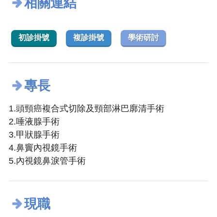
相關連結
初診掛號
複診掛號
學術研討
專長
1.頭頸癌複合式切除及頸部淋巴廓清手術
2.唾液腺手術
3.甲狀腺手術
4.鼻竇內視鏡手術
5.內視鏡鼻淚管手術
現職