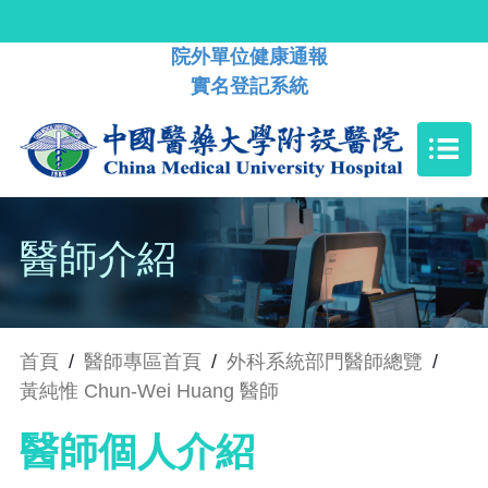
院外單位健康通報
實名登記系統
醫師介紹
首頁
/
醫師專區首頁
/
外科系統部門醫師總覽
/
黃純惟 Chun-Wei Huang 醫師
醫師個人介紹