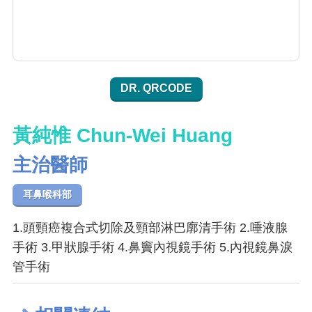
DR. QRCODE
黃純惟 Chun-Wei Huang
主治醫師
耳鼻喉科部
1.頭頸癌複合式切除及頸部淋巴廓清手術 2.唾液腺
手術 3.甲狀腺手術 4.鼻竇內視鏡手術 5.內視鏡鼻淚
管手術