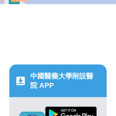
中國醫藥大學附設醫
院 APP