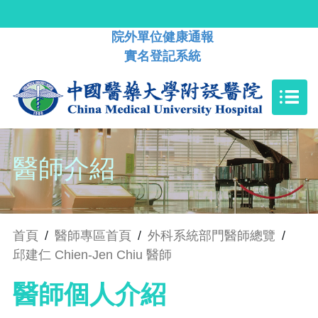
院外單位健康通報
實名登記系統
醫師介紹
首頁
/
醫師專區首頁
/
外科系統部門醫師總覽
/
邱建仁 Chien-Jen Chiu 醫師
醫師個人介紹