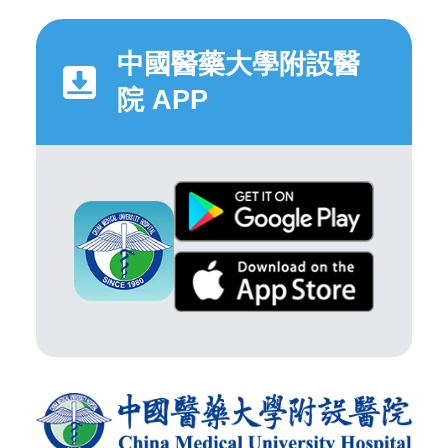
中國醫藥大學附設醫
院 APP