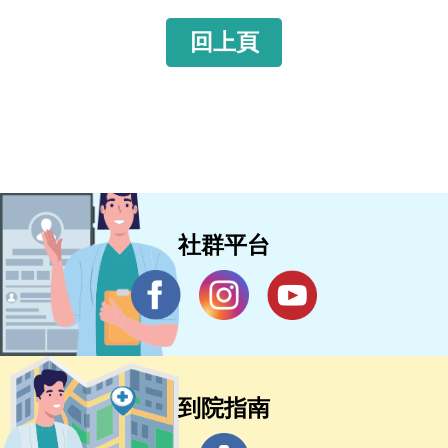
回上頁
社群平台
到院指南