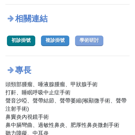
相關連結
初診掛號
複診掛號
學術研討
專長
頭頸部腫瘤、唾液腺腫瘤、甲狀腺手術
打鼾、睡眠呼吸中止症手術
聲音沙啞、聲帶結節、聲帶萎縮(喉顯微手術、聲帶
注射手術)
鼻竇炎內視鏡手術
鼻中膈彎曲、過敏性鼻炎、肥厚性鼻炎微創手術
聽力障礙、中耳炎