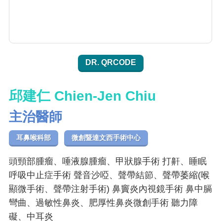
DR. QRCODE
邱建仁 Chien-Jen Chiu
主治醫師
耳鼻喉科部
微創暨達文西手術中心
頭頸部腫瘤、唾液腺腫瘤、甲狀腺手術 打鼾、睡眠
呼吸中止症手術 聲音沙啞、聲帶結節、聲帶萎縮(喉
顯微手術、聲帶注射手術) 鼻竇炎內視鏡手術 鼻中膈
彎曲、過敏性鼻炎、肥厚性鼻炎微創手術 聽力障
礙、中耳炎