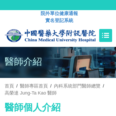
院外單位健康通報
實名登記系統
醫師介紹
首頁
/
醫師專區首頁
/
內科系統部門醫師總覽
/
高榮達 Jung-Ta Kao 醫師
醫師個人介紹