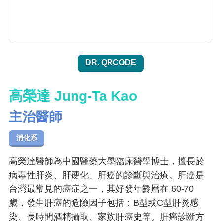
DR. QRCODE
高榮達 Jung-Ta Kao
主治醫師
消化系
高榮達醫師為中國醫藥大學臨床醫學博士，擅長於
病毒性肝炎、肝硬化、肝癌的診斷與治療。肝癌是
台灣最常見的癌症之一，其好發年齡層在 60-70
歲，發生肝癌的危險因子包括：B型或C型肝炎感
染、長時間酒精攝取、家族肝癌史等。肝癌診斷方