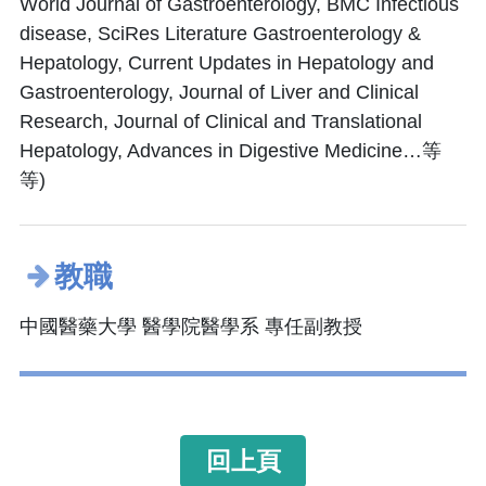
World Journal of Gastroenterology, BMC Infectious
disease, SciRes Literature Gastroenterology &
Hepatology, Current Updates in Hepatology and
Gastroenterology, Journal of Liver and Clinical
Research, Journal of Clinical and Translational
Hepatology, Advances in Digestive Medicine…等
等)
教職
中國醫藥大學 醫學院醫學系 專任副教授
回上頁