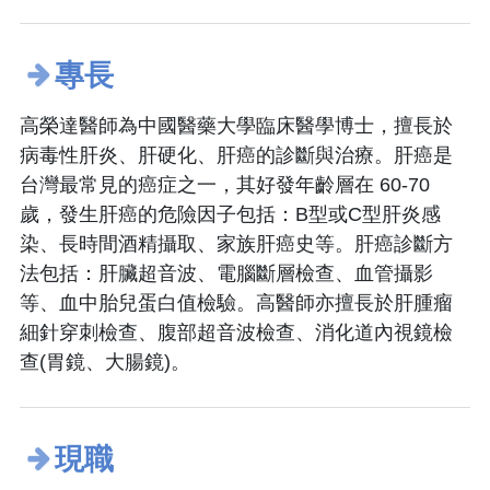
專長
高榮達醫師為中國醫藥大學臨床醫學博士，擅長於
病毒性肝炎、肝硬化、肝癌的診斷與治療。肝癌是
台灣最常見的癌症之一，其好發年齡層在 60-70
歲，發生肝癌的危險因子包括：B型或C型肝炎感
染、長時間酒精攝取、家族肝癌史等。肝癌診斷方
法包括：肝臟超音波、電腦斷層檢查、血管攝影
等、血中胎兒蛋白值檢驗。高醫師亦擅長於肝腫瘤
細針穿刺檢查、腹部超音波檢查、消化道內視鏡檢
查(胃鏡、大腸鏡)。
現職