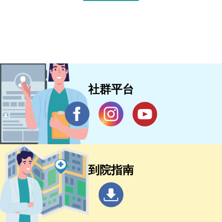
社群平台
到院指南