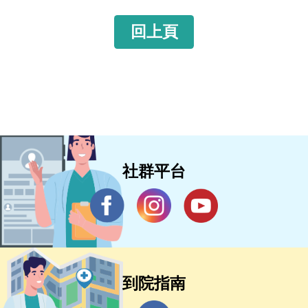
回上頁
社群平台
到院指南