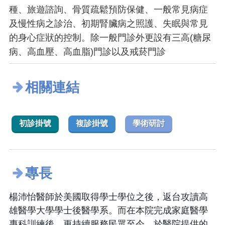
種、旅遊諮詢、骨質疏鬆預防保健、一般常見病症
及慢性病之診治、初期腎臟病之照護、失眠與常見
的身心症狀的控制。除一般門診外更設有三高(糖尿
病、高血壓、高血脂)門診以及戒菸門診
相關連結
初診掛號
複診掛號
學術研討
專長
楊沛怡醫師於美國取得學士學位之後，返台攻讀高
雄醫學大學學士後醫學系。而在本院完成家庭醫學
專科訓練後，更持續服務民眾至今。於醫院提供的