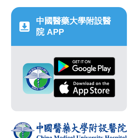
中國醫藥大學附設醫
院 APP