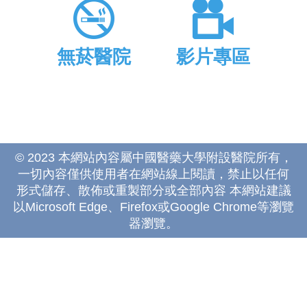
無菸醫院
影片專區
© 2023 本網站內容屬中國醫藥大學附設醫院所有，
一切內容僅供使用者在網站線上閱讀，禁止以任何
形式儲存、散佈或重製部分或全部內容 本網站建議
以Microsoft Edge、Firefox或Google Chrome等瀏覽
器瀏覽。