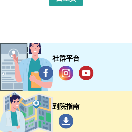
社群平台
到院指南