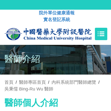
院外單位健康通報
實名登記系統
醫師介紹
首頁
/
醫師專區首頁
/
內科系統部門醫師總覽
/
吳秉儒 Bing-Ru Wu 醫師
醫師個人介紹