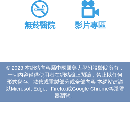
無菸醫院
影片專區
© 2023 本網站內容屬中國醫藥大學附設醫院所有，
一切內容僅供使用者在網站線上閱讀，禁止以任何
形式儲存、散佈或重製部分或全部內容 本網站建議
以Microsoft Edge、Firefox或Google Chrome等瀏覽
器瀏覽。