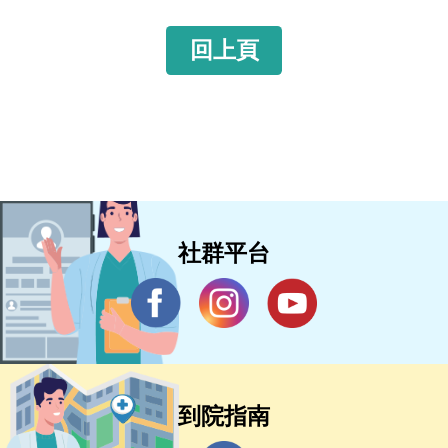
回上頁
社群平台
到院指南