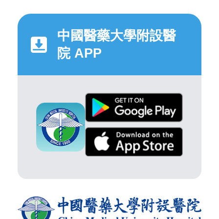
中國醫藥大學附設醫
院 APP