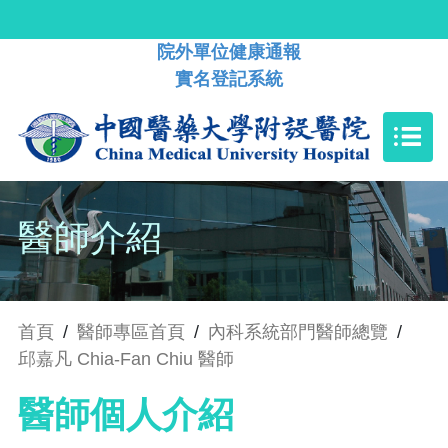
院外單位健康通報
實名登記系統
醫師介紹
首頁
/
醫師專區首頁
/
內科系統部門醫師總覽
/
邱嘉凡 Chia-Fan Chiu 醫師
醫師個人介紹