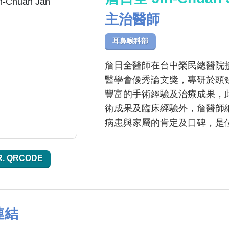
主治醫師
耳鼻喉科部
詹日全醫師在台中榮民總醫院
醫學會優秀論文獎，專研於頭
豐富的手術經驗及治療成果，
術成果及臨床經驗外，詹醫師
病患與家屬的肯定及口碑，是
R. QRCODE
連結