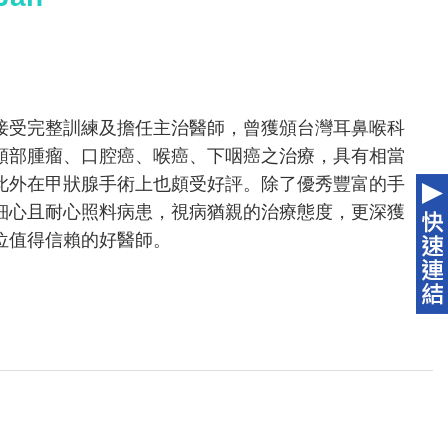
接受完整訓練及擔任主治醫師，曾獲頒台灣耳鼻喉科
頸部腫瘤、口腔癌、喉癌、下咽癌之治療，具有相當
此外在甲狀腺手術上也頗受好評。除了優秀豐富的手
細心且耐心照料病患，視病猶親的治療態度，更深獲
位值得信賴的好醫師。