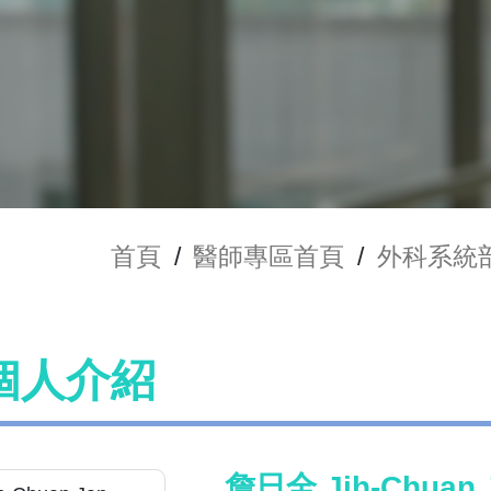
首頁
/
醫師專區首頁
/
外科系統
個人介紹
詹日全 Jih-Chuan 