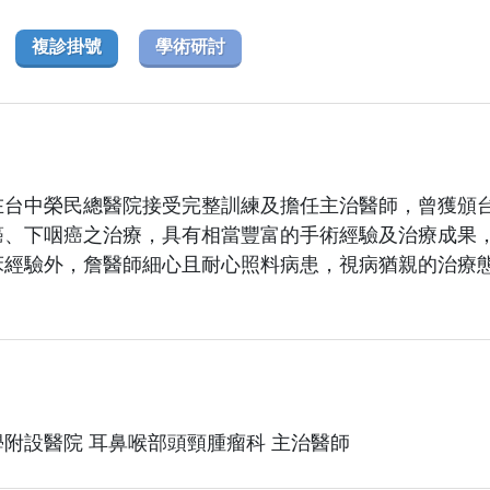
複診掛號
學術研討
在台中榮民總醫院接受完整訓練及擔任主治醫師，曾獲頒
癌、下咽癌之治療，具有相當豐富的手術經驗及治療成果
床經驗外，詹醫師細心且耐心照料病患，視病猶親的治療
附設醫院 耳鼻喉部頭頸腫瘤科 主治醫師