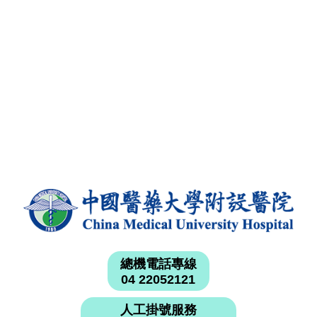
總機電話專線
04 22052121
人工掛號服務