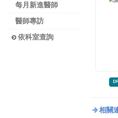
每月新進醫師
醫師專訪
依科室查詢
D
相關