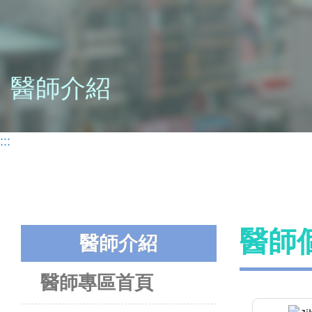
醫師介紹
:::
醫師
醫師介紹
醫師專區首頁