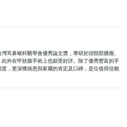
台灣耳鼻喉科醫學會優秀論文獎，專研於頭頸部腫瘤、
，此外在甲狀腺手術上也頗受好評。除了優秀豐富的手
態度，更深獲病患與家屬的肯定及口碑，是位值得信賴