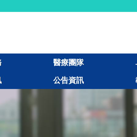
務
醫療團隊
訊
公告資訊