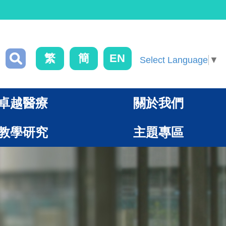
繁
簡
EN
Select Language
▼
卓越醫療
關於我們
教學研究
主題專區