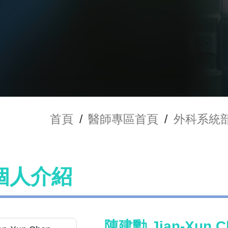
首頁
/
醫師專區首頁
/
外科系統
個人介紹
陳建勳 Jian-Xun C