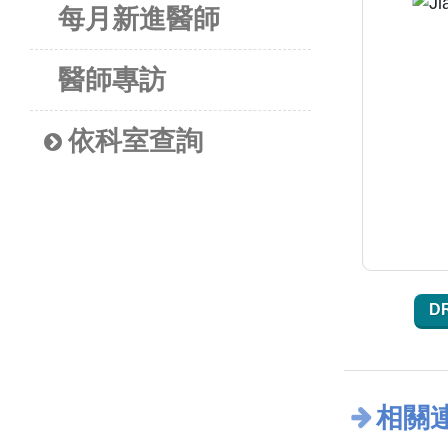
每月新進醫師
醫師專訪
依科室查詢
D
相關