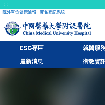
:::
院外單位健康通報
實名登記系統
ESG專區
就醫服
最新消息
衛教資