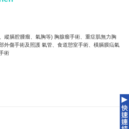
、縱膈腔腫瘤、氣胸等) 胸腺瘤手術、重症肌無力胸
部外傷手術及照護 氣管、食道憩室手術、橫膈膜疝氣
手術