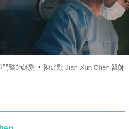
部門醫師總覽
/
陳建勳 Jian-Xun Chen 醫師
hen