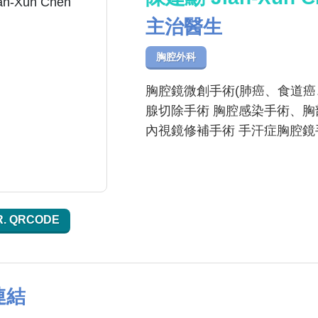
主治醫生
胸腔外科
胸腔鏡微創手術(肺癌、食道癌
腺切除手術 胸腔感染手術、胸
內視鏡修補手術 手汗症胸腔鏡
R. QRCODE
連結