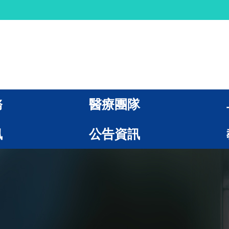
務
醫療團隊
訊
公告資訊