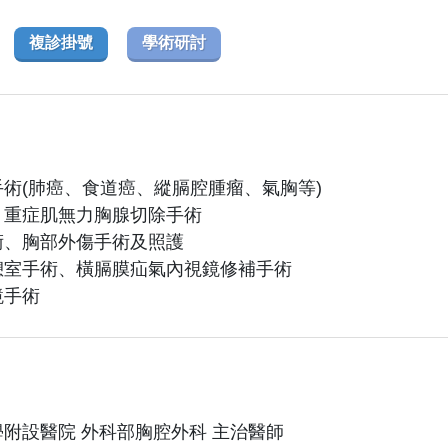
複診掛號
學術研討
術(肺癌、食道癌、縱膈腔腫瘤、氣胸等)
、重症肌無力胸腺切除手術
術、胸部外傷手術及照護
憩室手術、橫膈膜疝氣內視鏡修補手術
鏡手術
附設醫院 外科部胸腔外科 主治醫師