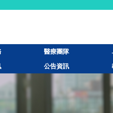
務
醫療團隊
訊
公告資訊