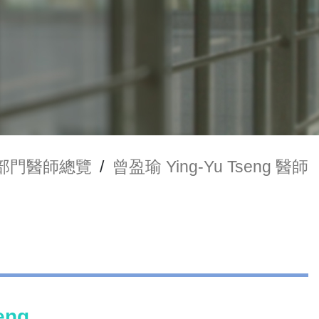
部門醫師總覽
/
曾盈瑜 Ying-Yu Tseng 醫師
eng