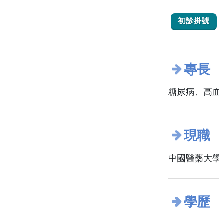
初診掛號
專長
糖尿病、高
現職
中國醫藥大學
學歷