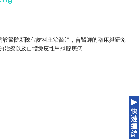
附設醫院新陳代謝科主治醫師，曾醫師的臨床與研究
病的治療以及自體免疫性甲狀腺疾病。