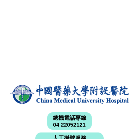
總機電話專線
04 22052121
人工掛號服務