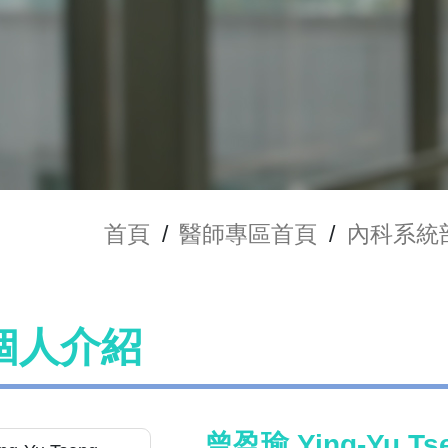
首頁
/
醫師專區首頁
/
內科系統
個人介紹
曾盈瑜 Ying-Yu Ts