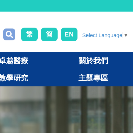
繁
簡
EN
Select Language
▼
卓越醫療
關於我們
教學研究
主題專區