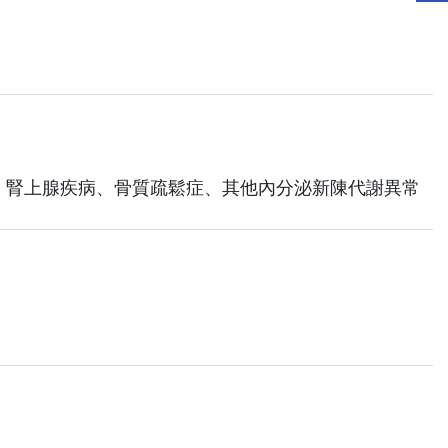
、腎上腺疾病、骨質疏鬆症、其他內分泌新陳代謝異常