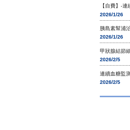
【自費】-連續血糖
2026/1/26
胰島素幫浦治療 (I
2026/1/26
甲狀腺結節
2026/2/5
連續血糖監測（Co
2026/2/5