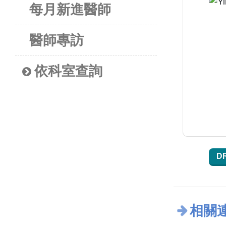
每月新進醫師
醫師專訪
依科室查詢
D
相關