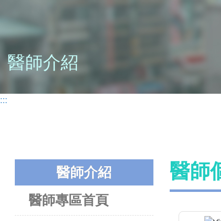
醫師介紹
:::
醫師
醫師介紹
醫師專區首頁