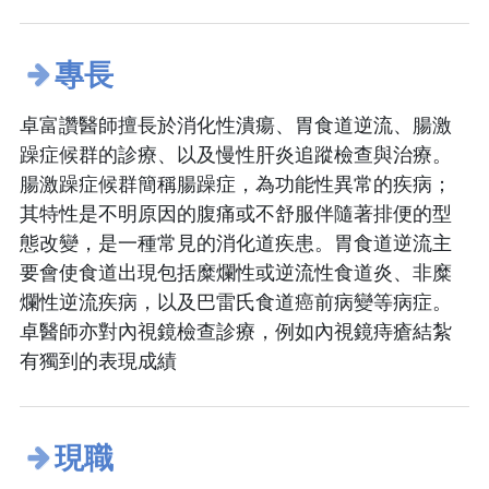
專長
卓富讚醫師擅長於消化性潰瘍、胃食道逆流、腸激
躁症候群的診療、以及慢性肝炎追蹤檢查與治療。
腸激躁症候群簡稱腸躁症，為功能性異常的疾病；
其特性是不明原因的腹痛或不舒服伴隨著排便的型
態改變，是一種常見的消化道疾患。胃食道逆流主
要會使食道出現包括糜爛性或逆流性食道炎、非糜
爛性逆流疾病，以及巴雷氏食道癌前病變等病症。
卓醫師亦對內視鏡檢查診療，例如內視鏡痔瘡結紮
有獨到的表現成績
現職