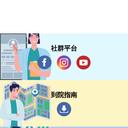
社群平台
到院指南