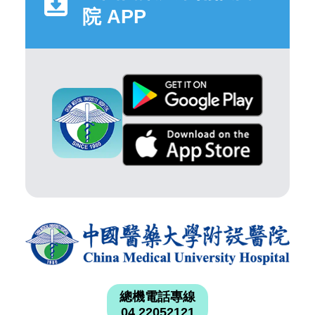
院 APP
總機電話專線
04 22052121