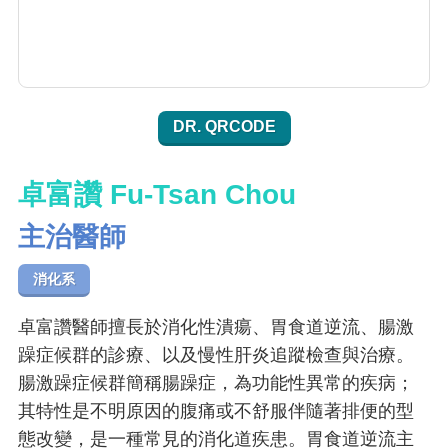
DR. QRCODE
卓富讚 Fu-Tsan Chou
主治醫師
消化系
卓富讚醫師擅長於消化性潰瘍、胃食道逆流、腸激
躁症候群的診療、以及慢性肝炎追蹤檢查與治療。
腸激躁症候群簡稱腸躁症，為功能性異常的疾病；
其特性是不明原因的腹痛或不舒服伴隨著排便的型
態改變，是一種常見的消化道疾患。胃食道逆流主