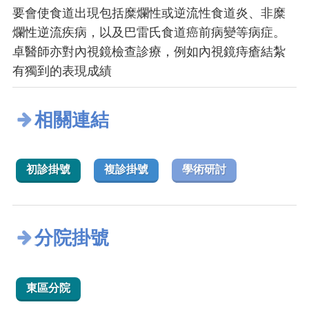
要會使食道出現包括糜爛性或逆流性食道炎、非糜
爛性逆流疾病，以及巴雷氏食道癌前病變等病症。
卓醫師亦對內視鏡檢查診療，例如內視鏡痔瘡結紮
有獨到的表現成績
相關連結
初診掛號
複診掛號
學術研討
分院掛號
東區分院