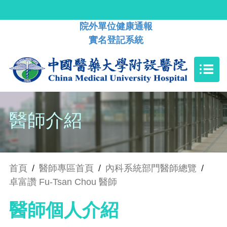
院外單位健康通報
實名登記系統
醫師介紹
首頁
/
醫師專區首頁
/
內科系統部門醫師總覽
/
卓富讚 Fu-Tsan Chou 醫師
醫師個人介紹