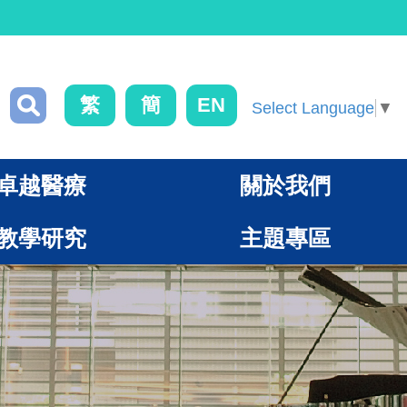
繁
簡
EN
Select Language
▼
卓越醫療
關於我們
教學研究
主題專區