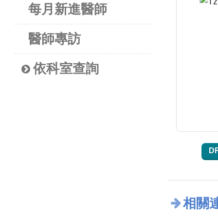
每月新進醫師
醫師專訪
依科室查詢
D
相關