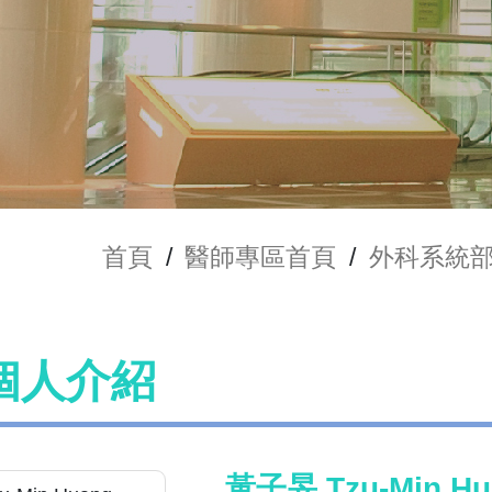
首頁
/
醫師專區首頁
/
外科系統
個人介紹
黃子旻 Tzu-Min Hu