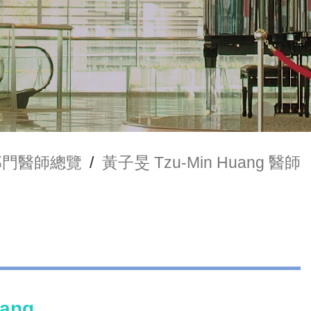
部門醫師總覽
/
黃子旻 Tzu-Min Huang 醫師
ang