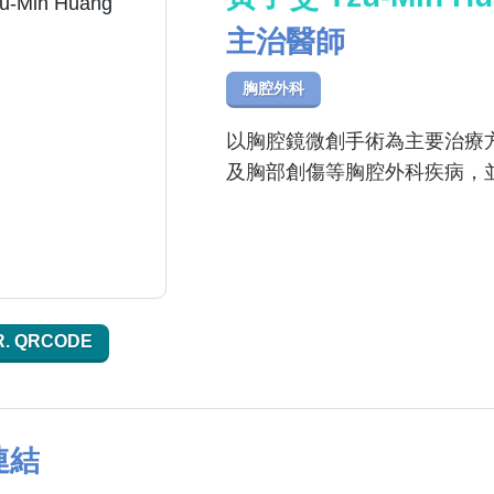
主治醫師
胸腔外科
以胸腔鏡微創手術為主要治療
及胸部創傷等胸腔外科疾病，
R. QRCODE
連結