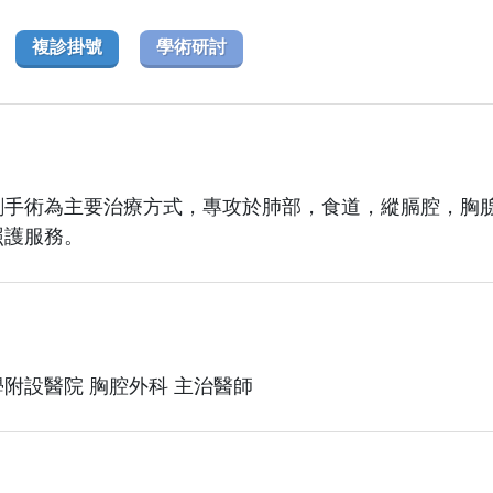
複診掛號
學術研討
創手術為主要治療方式，專攻於肺部，食道，縱膈腔，胸
照護服務。
附設醫院 胸腔外科 主治醫師