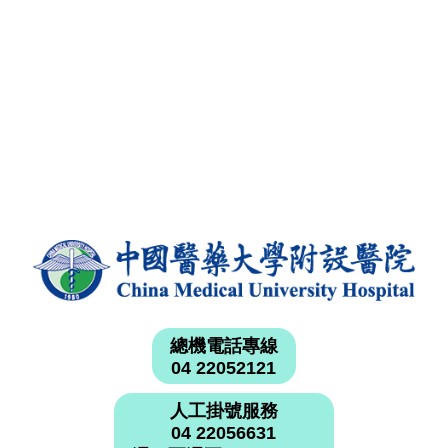
總機電話專線
04 22052121
人工掛號服務
04 22056631