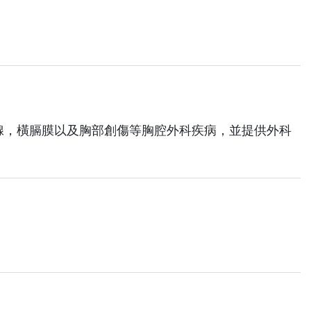
腺，橫膈膜以及胸部創傷等胸腔外科疾病，並提供外科