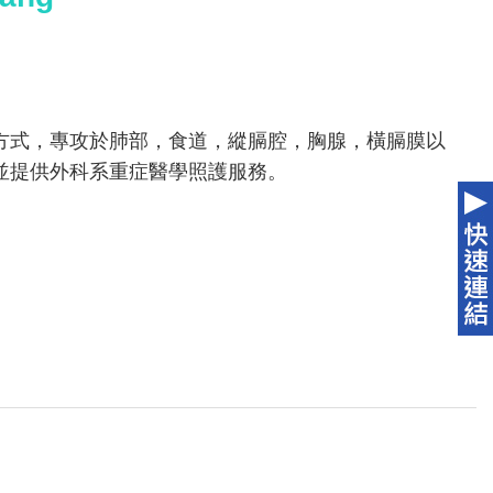
方式，專攻於肺部，食道，縱膈腔，胸腺，橫膈膜以
並提供外科系重症醫學照護服務。