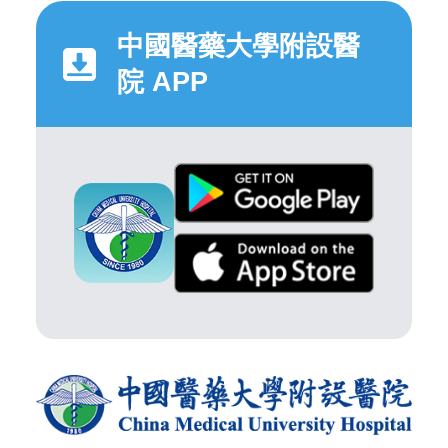
中國醫藥大學附設醫
院 APP