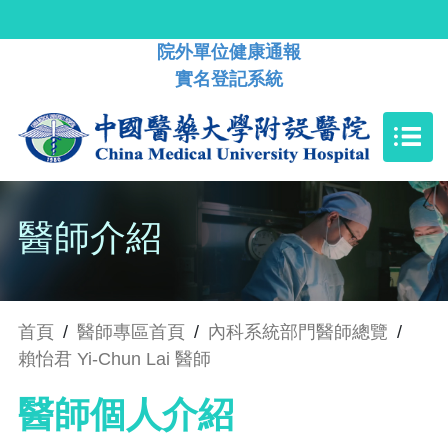
院外單位健康通報
實名登記系統
醫師介紹
首頁
/
醫師專區首頁
/
內科系統部門醫師總覽
/
賴怡君 Yi-Chun Lai 醫師
醫師個人介紹