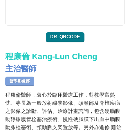
DR. QRCODE
程康倫 Kang-Lun Cheng
主治醫師
醫學影像部
程康倫醫師，衷心於臨床醫療工作，對教學富熱
忱。專長為一般放射線學影像、頭頸部及脊椎疾病
之影像之診斷、評估、治療計畫諮詢，包含硬腦膜
動靜脈廔管栓塞治療術、慢性硬腦膜下出血中腦膜
動脈栓塞術、頸動脈支架置放等。另外亦進修 難治