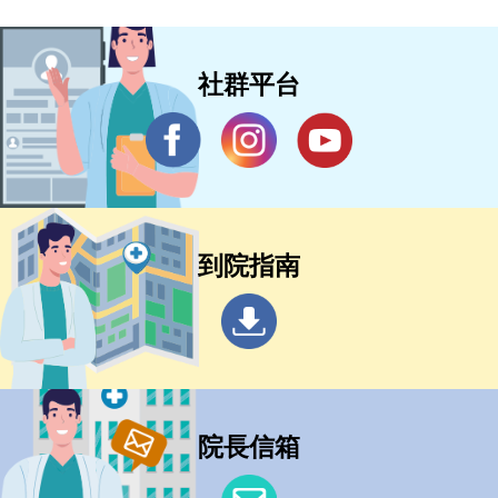
社群平台
到院指南
院長信箱