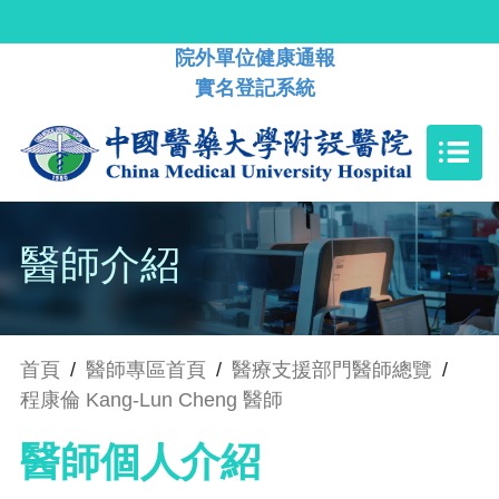
院外單位健康通報
實名登記系統
醫師介紹
首頁
/
醫師專區首頁
/
醫療支援部門醫師總覽
/
程康倫 Kang-Lun Cheng 醫師
醫師個人介紹