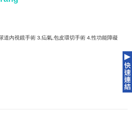
泌尿道內視鏡手術 3.疝氣,包皮環切手術 4.性功能障礙