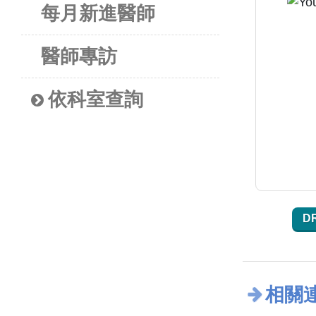
每月新進醫師
醫師專訪
依科室查詢
D
相關