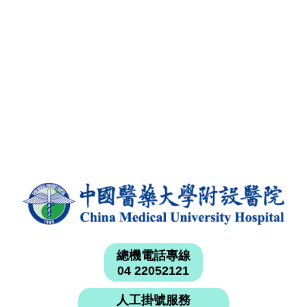
總機電話專線
04 22052121
人工掛號服務