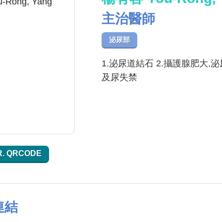
主治醫師
泌尿部
1.泌尿道結石 2.攝護腺肥大,
及尿失禁
R. QRCODE
連結