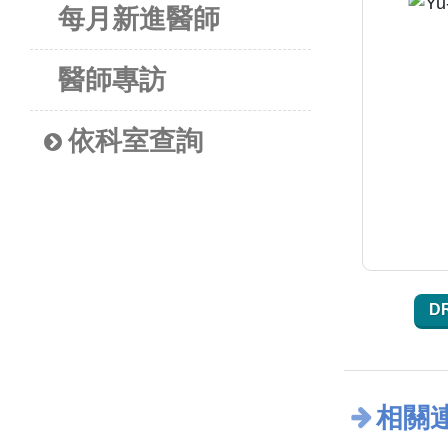
每月新進醫師
醫師專訪
依科室查詢
D
相關