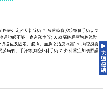
肺癌病灶定位及切除術 2. 食道癌胸腔鏡微創手術切除
食道弛緩不能、食道憩室等) 3. 縱膈腔腫瘤胸腔鏡微
骨骨折復位及固定、氣胸、血胸之治療照護) 5. 胸腔感染
、橫膈膜疝氣、手汗等胸腔外科手術 7. 外科重症加護照護