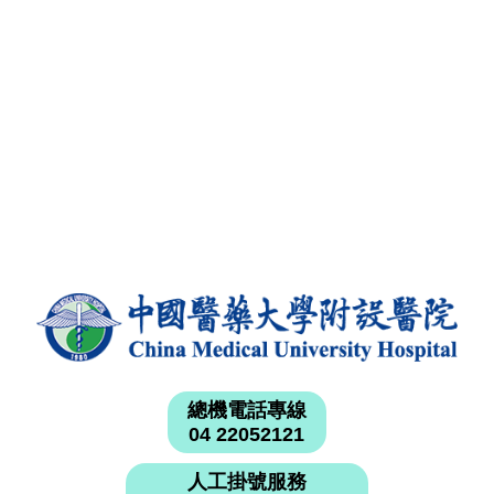
總機電話專線
04 22052121
人工掛號服務