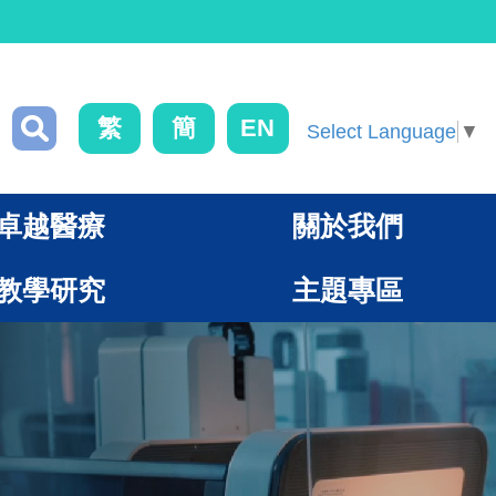
繁
簡
EN
Select Language
▼
卓越醫療
關於我們
教學研究
主題專區