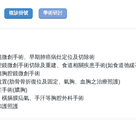
複診掛號
學術研討
腔鏡微創手術、早期肺癌病灶定位及切除術
胸腔鏡微創手術切除及重建、食道相關疾患手術(如食道弛緩
腫瘤胸腔鏡微創手術
傷處置(肋骨骨折復位及固定、氣胸、血胸之治療照護)
症手術(膿胸)
口、橫膈膜疝氣、手汗等胸腔外科手術
加護照護