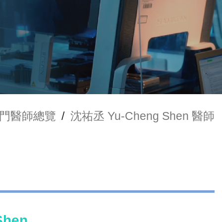
門醫師總覽
/
沈祐丞 Yu-Cheng Shen 醫師
Shen