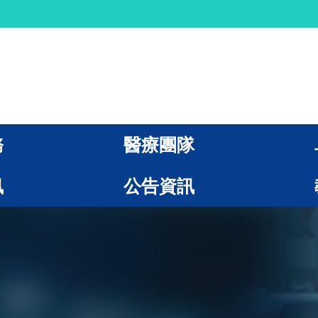
務
醫療團隊
訊
公告資訊