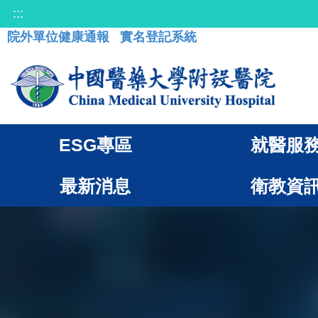
:::
院外單位健康通報
實名登記系統
ESG專區
就醫服
最新消息
衛教資