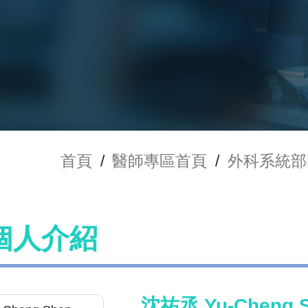
首頁
/
醫師專區首頁
/
外科系統部
個人介紹
沈祐丞 Yu-Cheng 