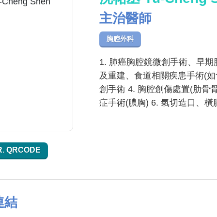
主治醫師
胸腔外科
1. 肺癌胸腔鏡微創手術、早期
及重建、食道相關疾患手術(如
創手術 4. 胸腔創傷處置(肋
症手術(膿胸) 6. 氣切造口
R. QRCODE
連結