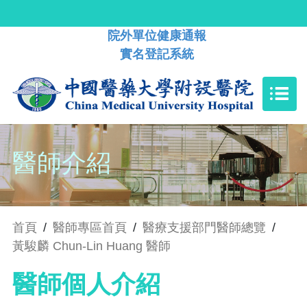
院外單位健康通報
實名登記系統
醫師介紹
首頁
/
醫師專區首頁
/
醫療支援部門醫師總覽
/
黃駿麟 Chun-Lin Huang 醫師
醫師個人介紹