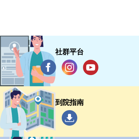
社群平台
到院指南