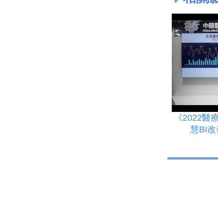
《2022
慧BI