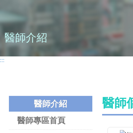
醫師介紹
:::
醫師
醫師介紹
醫師專區首頁