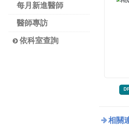
每月新進醫師
醫師專訪
依科室查詢
D
相關