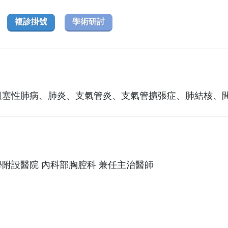
複診掛號
學術研討
阻塞性肺病、肺炎、支氣管炎、支氣管擴張症、肺結核、
附設醫院 內科部胸腔科 兼任主治醫師