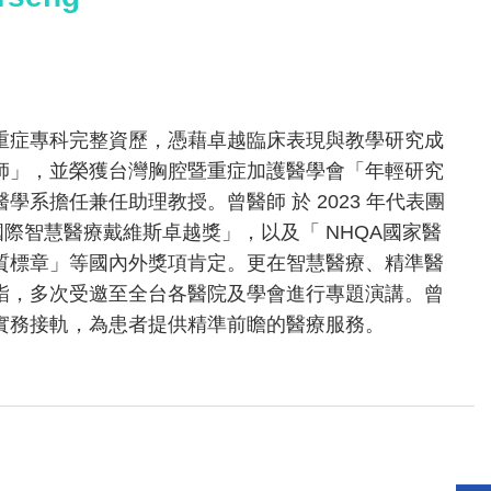
重症專科完整資歷，憑藉卓越臨床表現與教學研究成
師」，並榮獲台灣胸腔暨重症加護醫學會「年輕研究
學系擔任兼任助理教授。曾醫師 於 2023 年代表團
 國際智慧醫療戴維斯卓越獎」，以及「 NHQA國家醫
家品質標章」等國內外獎項肯定。更在智慧醫療、精準醫
詣，多次受邀至全台各醫院及學會進行專題演講。曾
實務接軌，為患者提供精準前瞻的醫療服務。