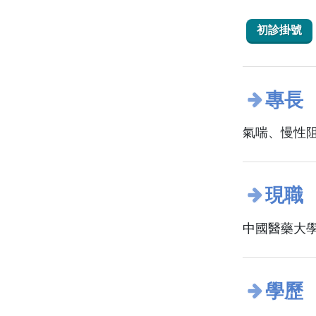
初診掛號
專長
氣喘、慢性
現職
中國醫藥大學
學歷