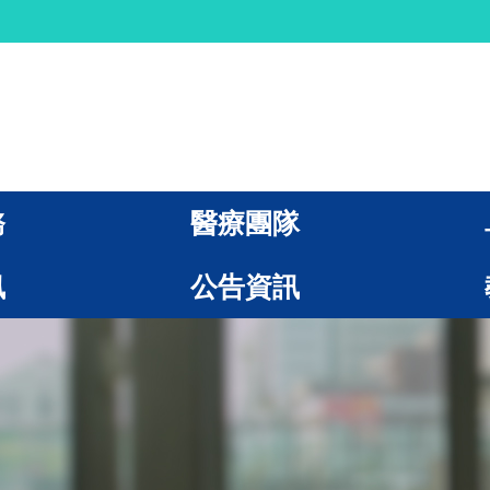
務
醫療團隊
訊
公告資訊