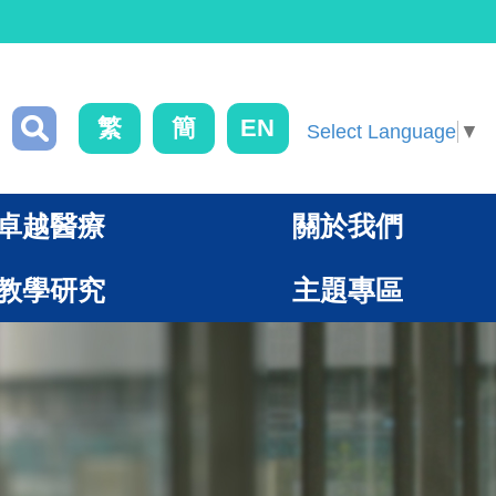
繁
簡
EN
Select Language
▼
卓越醫療
關於我們
教學研究
主題專區