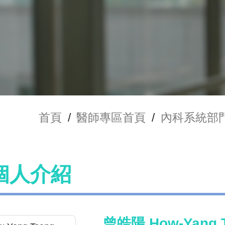
首頁
/
醫師專區首頁
/
內科系統部
個人介紹
曾皓陽 How-Yang 