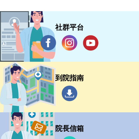
社群平台
到院指南
院長信箱