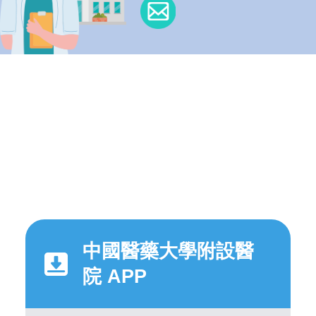
中國醫藥大學附設醫
院 APP