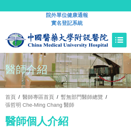
院外單位健康通報
實名登記系統
醫師介紹
首頁
/
醫師專區首頁
/
暫無部門醫師總覽
/
張哲明 Che-Ming Chang 醫師
醫師個人介紹