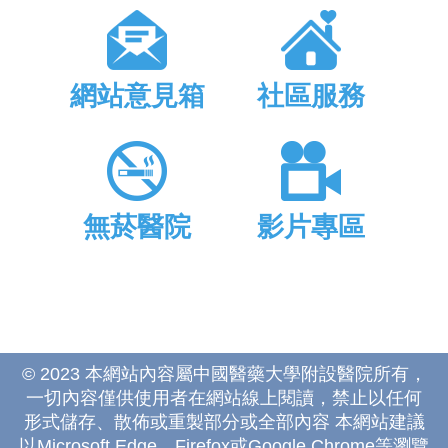
網站意見箱
社區服務
無菸醫院
影片專區
© 2023 本網站內容屬中國醫藥大學附設醫院所有，
一切內容僅供使用者在網站線上閱讀，禁止以任何
形式儲存、散佈或重製部分或全部內容 本網站建議
以Microsoft Edge、Firefox或Google Chrome等瀏覽