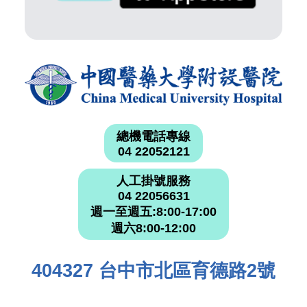
總機電話專線
04 22052121
人工掛號服務
04 22056631
週一至週五:8:00-17:00
週六8:00-12:00
404327 台中市北區育德路2號