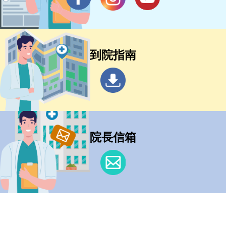
到院指南
院長信箱