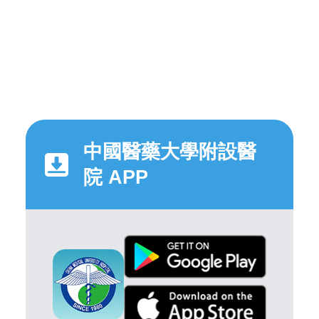
中國醫藥大學附設醫
院 APP