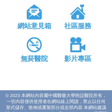
網站意見箱
社區服務
無菸醫院
影片專區
© 2023 本網站內容屬中國醫藥大學附設醫院所有，
一切內容僅供使用者在網站線上閱讀，禁止以任何
形式儲存、散佈或重製部分或全部內容 本網站建議