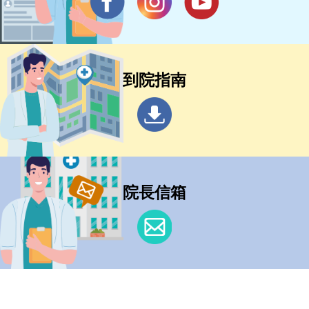
到院指南
院長信箱