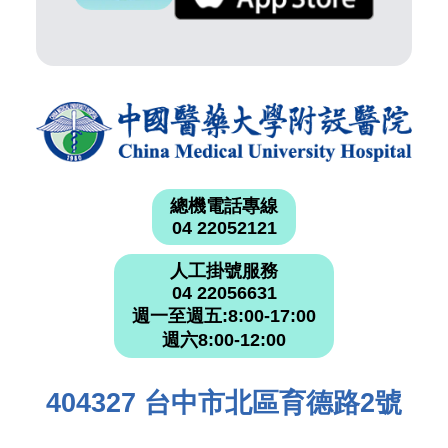
總機電話專線
04 22052121
人工掛號服務
04 22056631
週一至週五:8:00-17:00
週六8:00-12:00
404327 台中市北區育德路2號