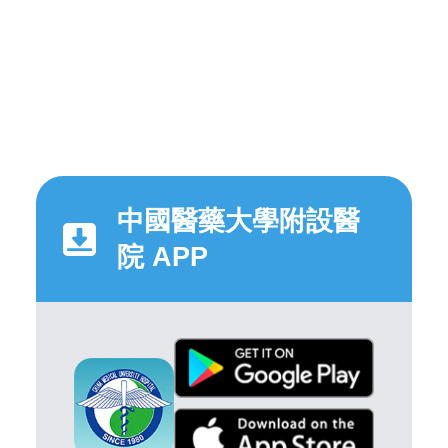
中國醫藥大學附設醫
院 APP