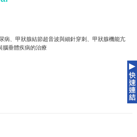
糖尿病、甲狀腺結節超音波與細針穿刺、甲狀腺機能亢
與腦垂體疾病的治療