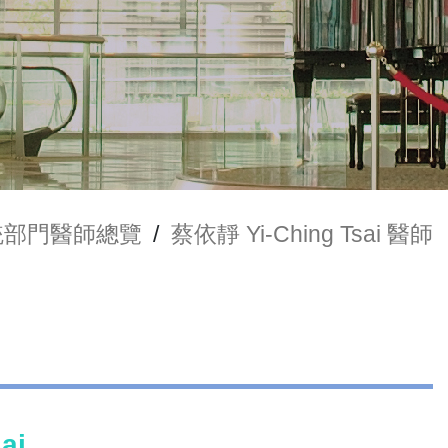
統部門醫師總覽
/
蔡依靜 Yi-Ching Tsai 醫師
ai