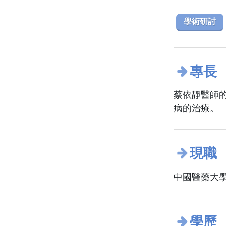
學術研討
專長
蔡依靜醫師
病的治療。
現職
中國醫藥大學
學歷