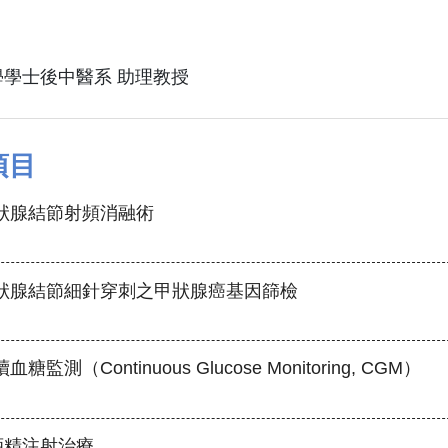
學士後中醫系 助理教授
項目
狀腺結節射頻消融術
甲狀腺結節細針穿刺之甲狀腺癌基因篩檢
監測（Continuous Glucose Monitoring, CGM）
酒精注射治療