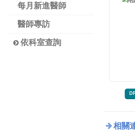
每月新進醫師
醫師專訪
依科室查詢
D
相關