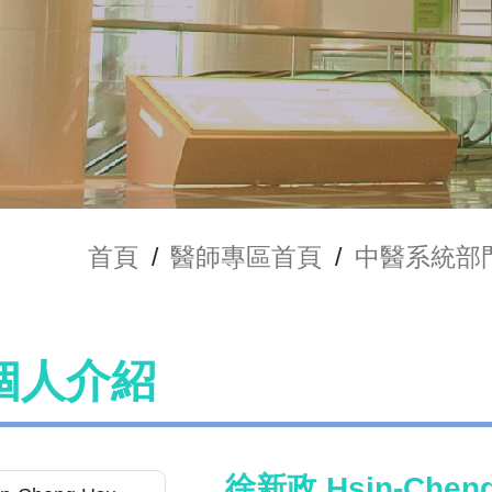
首頁
/
醫師專區首頁
/
中醫系統部
個人介紹
徐新政 Hsin-Cheng