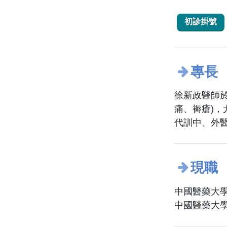
初診掛號
專長
徐新政醫師
痛、褥瘡)
代訓中、外
現職
中國醫藥大學
中國醫藥大學