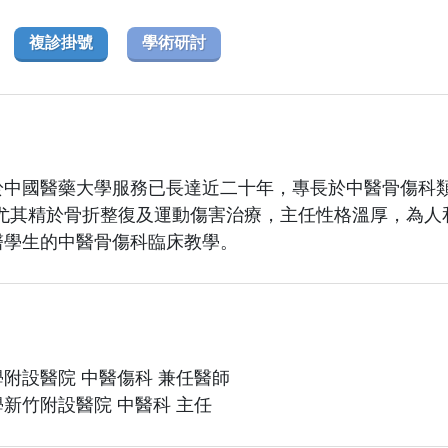
複診掛號
學術研討
於中國醫藥大學服務已長達近二十年，專長於中醫骨傷科類
，尤其精於骨折整復及運動傷害治療，主任性格溫厚，為人
醫學生的中醫骨傷科臨床教學。
附設醫院 中醫傷科 兼任醫師
新竹附設醫院 中醫科 主任