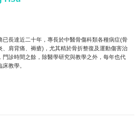
務已長達近二十年，專長於中醫骨傷科類各種病症(骨
炎、肩背痛、褥瘡)，尤其精於骨折整復及運動傷害治
，門診時間之餘，除醫學研究與教學之外，每年也代
臨床教學。