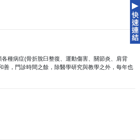
各種病症(骨折脫臼整復、運動傷害、關節炎、肩背
和善，門診時間之餘，除醫學研究與教學之外，每年也