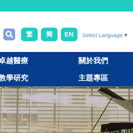
繁
簡
EN
Select Language
▼
卓越醫療
關於我們
教學研究
主題專區