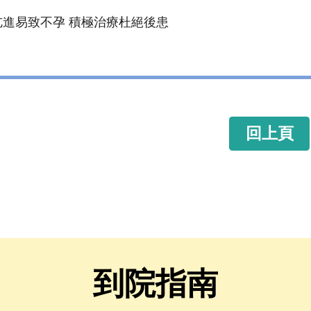
進易致不孕 積極治療杜絕後患
回上頁
到院指南