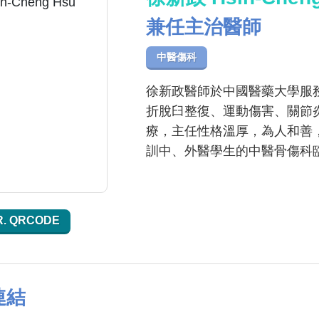
兼任主治醫師
中醫傷科
徐新政醫師於中國醫藥大學服
折脫臼整復、運動傷害、關節
療，主任性格溫厚，為人和善
訓中、外醫學生的中醫骨傷科
R. QRCODE
連結