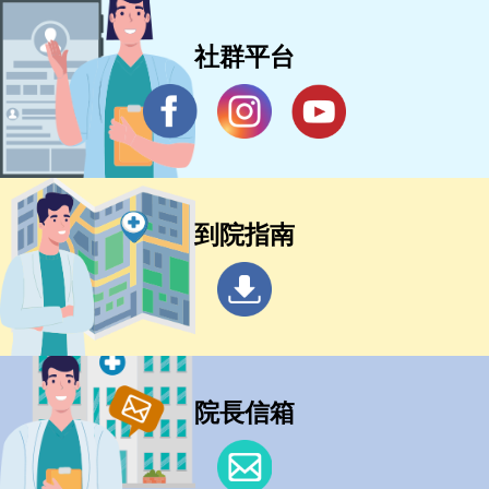
社群平台
到院指南
院長信箱