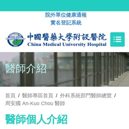
院外單位健康通報
實名登記系統
醫師介紹
首頁
/
醫師專區首頁
/
外科系統部門醫師總覽
/
周安國 An-Kuo Chou 醫師
醫師個人介紹