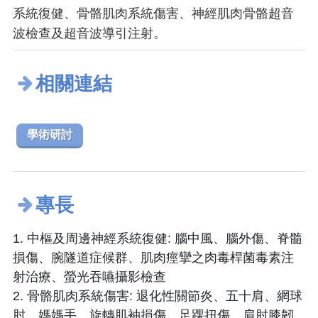
系統復健、骨骼肌肉系統傷害、神經肌肉骨骼超音
波檢查及超音波導引注射。
相關連結
學術研討
專長
1. 中樞及周邊神經系統復健: 腦中風、腦外傷、脊髓
損傷、腕隧道症候群、肌肉痙攣之肉毒桿菌毒素注
射治療、螢光吞嚥攝影檢查
2. 骨骼肌肉系統傷害: 退化性關節炎、五十肩、網球
肘、媽媽手、旋轉肌袖損傷、足踝扭傷、肩肘膝韌