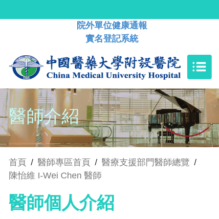
院外單位健康通報
實名登記系統
醫師介紹
首頁
/
醫師專區首頁
/
醫療支援部門醫師總覽
/
陳怡維 I-Wei Chen 醫師
醫師個人介紹