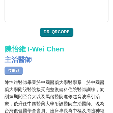
DR. QRCODE
陳怡維 I-Wei Chen
主治醫師
復健部
陳怡維醫師畢業於中國醫藥大學醫學系，於中國醫
藥大學附設醫院接受完整復健科住院醫師訓練，於
訓練期間至台大以及馬偕醫院進修超音波導引治
療，後升任中國醫藥大學附設醫院主治醫師。現為
台灣復健醫學會會員。臨床專長為中樞及周邊神經