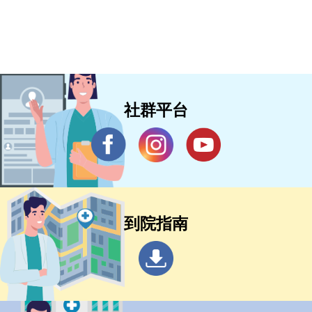
社群平台
到院指南