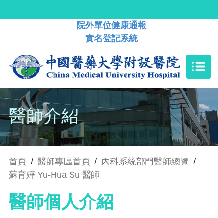
院外單位健康通報
實名登記系統
醫師介紹
首頁
/
醫師專區首頁
/
內科系統部門醫師總覽
/
蘇育嬅 Yu-Hua Su 醫師
醫師個人介紹