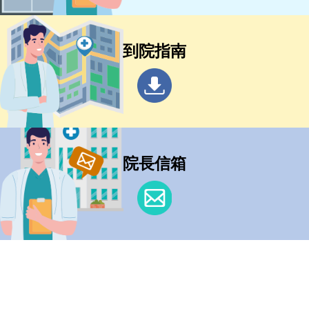
到院指南
院長信箱