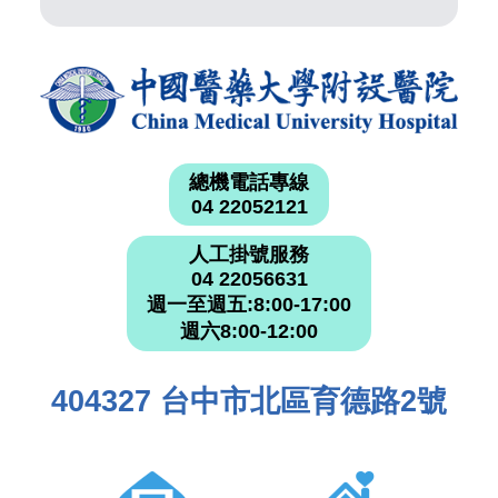
總機電話專線
04 22052121
人工掛號服務
04 22056631
週一至週五:8:00-17:00
週六8:00-12:00
404327 台中市北區育德路2號