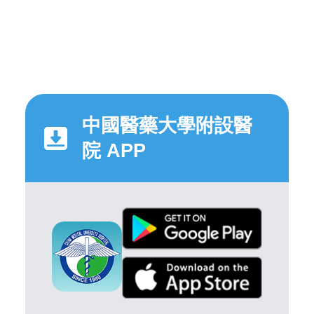
中國醫藥大學附設醫
院 APP