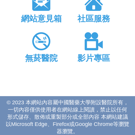
網站意見箱
社區服務
無菸醫院
影片專區
© 2023 本網站內容屬中國醫藥大學附設醫院所有，
一切內容僅供使用者在網站線上閱讀，禁止以任何
形式儲存、散佈或重製部分或全部內容 本網站建議
以Microsoft Edge、Firefox或Google Chrome等瀏覽
器瀏覽。