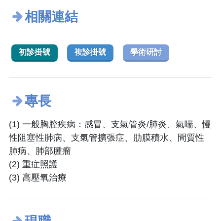
相關連結
初診掛號
複診掛號
學術研討
專長
(1) 一般胸腔疾病：感冒、支氣管炎/肺炎、氣喘、慢
性阻塞性肺病、支氣管擴張症、肋膜積水、間質性
肺病、肺部腫瘤
(2) 重症照護
(3) 高壓氧治療