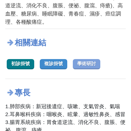
道逆流、消化不良、腹脹、便祕、腹瀉、痔瘡)、高
血壓、糖尿病、睡眠障礙、青春痘、濕疹、癌症調
理、各種酸痛症。
相關連結
初診掛號
複診掛號
學術研討
專長
1.肺部疾病：新冠後遺症、咳嗽、支氣管炎、氣喘
2.耳鼻喉科疾病：咽喉炎、眩暈、過敏性鼻炎、感冒
3.腸胃系統疾病：胃食道逆流、消化不良、腹脹、便
祕、腹瀉、痔瘡