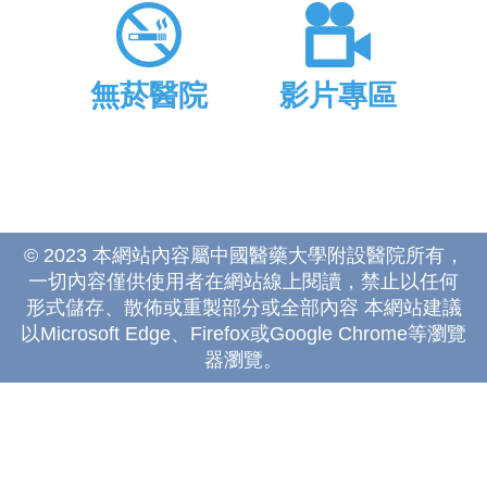
無菸醫院
影片專區
© 2023 本網站內容屬中國醫藥大學附設醫院所有，
一切內容僅供使用者在網站線上閱讀，禁止以任何
形式儲存、散佈或重製部分或全部內容 本網站建議
以Microsoft Edge、Firefox或Google Chrome等瀏覽
器瀏覽。