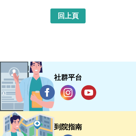
回上頁
社群平台
到院指南