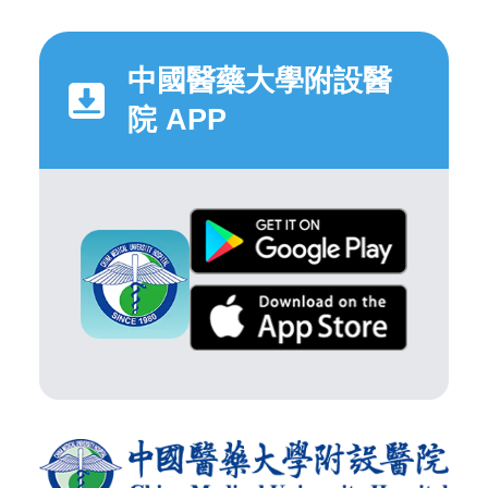
中國醫藥大學附設醫
院 APP