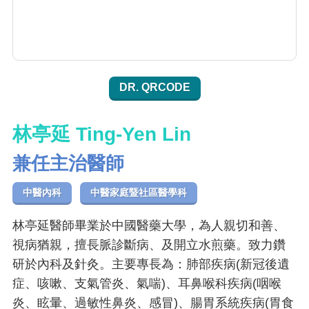
DR. QRCODE
林亭延 Ting-Yen Lin
兼任主治醫師
中醫內科
中醫家庭暨社區醫學科
林亭延醫師畢業於中國醫藥大學，為人親切和善、
視病猶親，擅長脈診斷病、及開立水煎藥。致力鑽
研於內科及針灸。主要專長為：肺部疾病(新冠後遺
症、咳嗽、支氣管炎、氣喘)、耳鼻喉科疾病(咽喉
炎、眩暈、過敏性鼻炎、感冒)、腸胃系統疾病(胃食