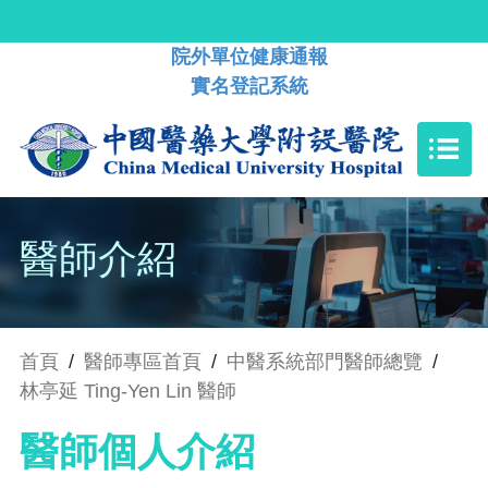
院外單位健康通報
實名登記系統
醫師介紹
首頁
/
醫師專區首頁
/
中醫系統部門醫師總覽
/
林亭延 Ting-Yen Lin 醫師
醫師個人介紹