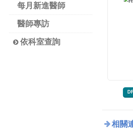
每月新進醫師
醫師專訪
依科室查詢
D
相關