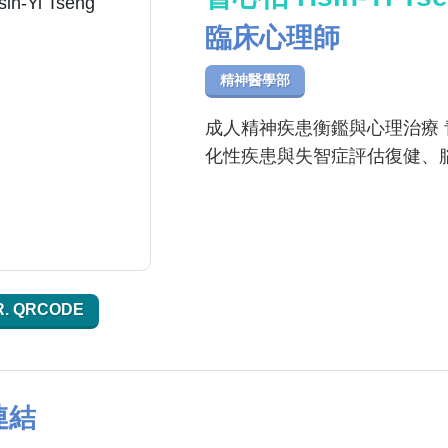
臨床心理師
精神醫學部
成人精神疾患衡鑑與心理治療 
化性疾患與失智症評估復健、
R. QRCODE
連結