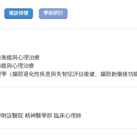
複診掛號
學術研討
患衡鑑與心理治療
衡鑑與心理治療
理學（腦部退化性疾患與失智症評估復健、腦部創傷後功
附設醫院 精神醫學部 臨床心理師