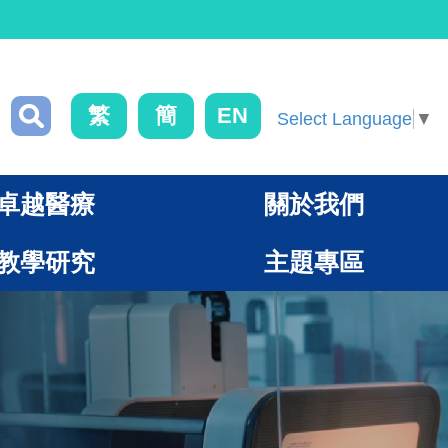
繁
簡
EN
Select Language
▼
卓越醫療
關於我們
教學研究
主題專區