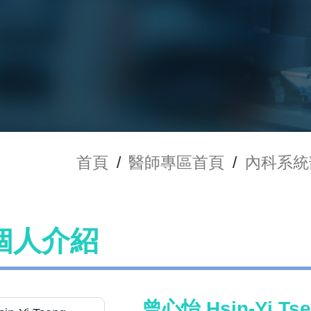
首頁
/
醫師專區首頁
/
內科系統
個人介紹
曾心怡 Hsin-Yi Ts