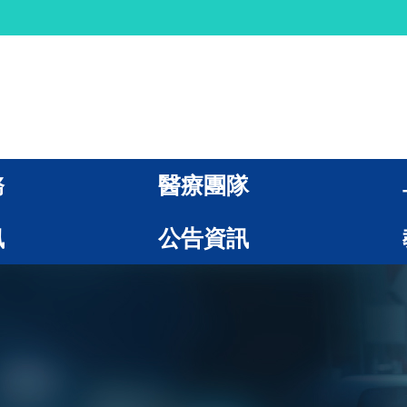
務
醫療團隊
訊
公告資訊