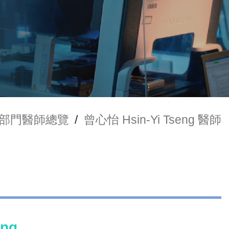
部門醫師總覽
/
曾心怡 Hsin-Yi Tseng 醫師
eng