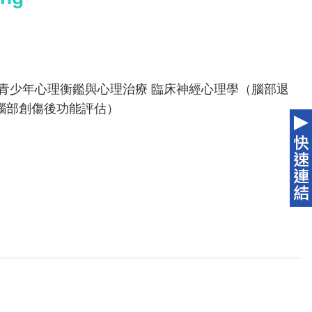
青少年心理衡鑑與心理治療 臨床神經心理學（腦部退
腦部創傷後功能評估）