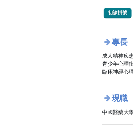
初診掛號
專長
成人精神疾
青少年心理
臨床神經心
現職
中國醫藥大學