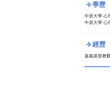
學歷
中原大學 心
中原大學 心
經歷
嘉義基督教