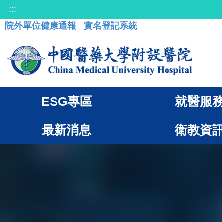
:::
院外單位健康通報
實名登記系統
ESG專區
就醫服
最新消息
衛教資