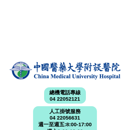
總機電話專線
04 22052121
人工掛號服務
04 22056631
週一至週五:8:00-17:00