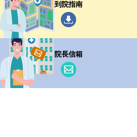
到院指南
院長信箱