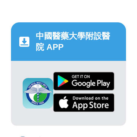
中國醫藥大學附設醫
院 APP