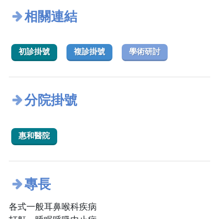
相關連結
初診掛號
複診掛號
學術研討
分院掛號
惠和醫院
專長
各式一般耳鼻喉科疾病