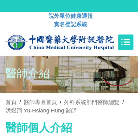
院外單位健康通報
實名登記系統
醫師介紹
首頁
/
醫師專區首頁
/
外科系統部門醫師總覽
/
洪煜翔 Yu-Hsiang Hung 醫師
醫師個人介紹