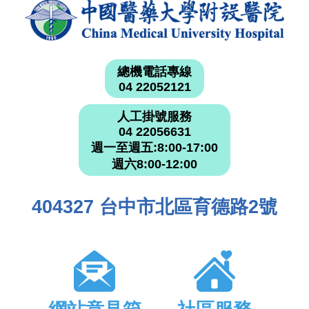
總機電話專線
04 22052121
人工掛號服務
04 22056631
週一至週五:8:00-17:00
週六8:00-12:00
404327 台中市北區育德路2號