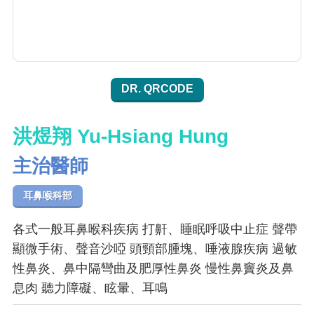
DR. QRCODE
洪煜翔 Yu-Hsiang Hung
主治醫師
耳鼻喉科部
各式一般耳鼻喉科疾病 打鼾、睡眠呼吸中止症 聲帶
顯微手術、聲音沙啞 頭頸部腫塊、唾液腺疾病 過敏
性鼻炎、鼻中隔彎曲及肥厚性鼻炎 慢性鼻竇炎及鼻
息肉 聽力障礙、眩暈、耳鳴