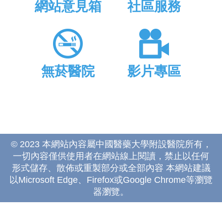
網站意見箱
社區服務
無菸醫院
影片專區
© 2023 本網站內容屬中國醫藥大學附設醫院所有，
一切內容僅供使用者在網站線上閱讀，禁止以任何
形式儲存、散佈或重製部分或全部內容 本網站建議
以Microsoft Edge、Firefox或Google Chrome等瀏覽
器瀏覽。