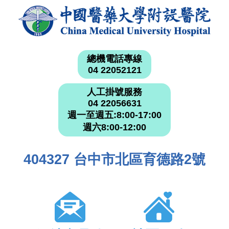
總機電話專線
04 22052121
人工掛號服務
04 22056631
週一至週五:8:00-17:00
週六8:00-12:00
404327 台中市北區育德路2號