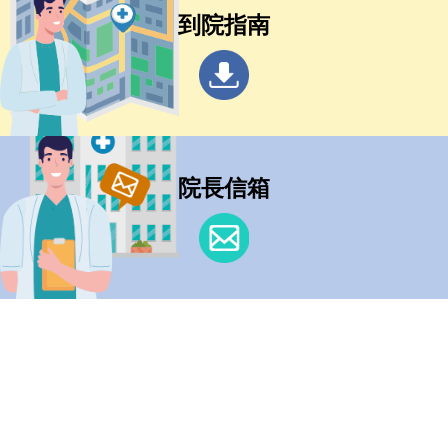
到院指南
院長信箱