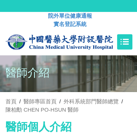
院外單位健康通報
實名登記系統
醫師介紹
首頁
/
醫師專區首頁
/
外科系統部門醫師總覽
/
陳柏勳 CHEN PO-HSUN 醫師
醫師個人介紹