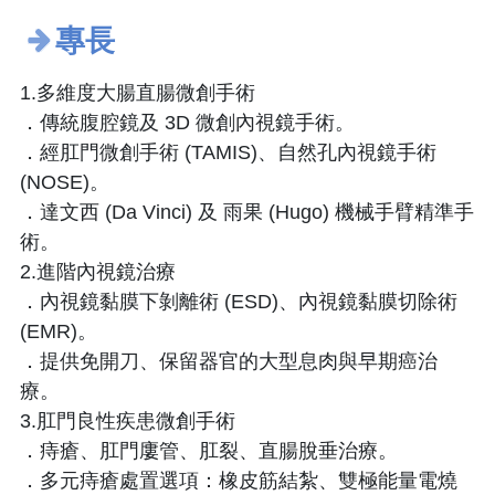
專長
1.多維度大腸直腸微創手術
．傳統腹腔鏡及 3D 微創內視鏡手術。
．經肛門微創手術 (TAMIS)、自然孔內視鏡手術
(NOSE)。
．達文西 (Da Vinci) 及 雨果 (Hugo) 機械手臂精準手
術。
2.進階內視鏡治療
．內視鏡黏膜下剝離術 (ESD)、內視鏡黏膜切除術
(EMR)。
．提供免開刀、保留器官的大型息肉與早期癌治
療。
3.肛門良性疾患微創手術
．痔瘡、肛門廔管、肛裂、直腸脫垂治療。
．多元痔瘡處置選項：橡皮筋結紮、雙極能量電燒