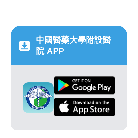
中國醫藥大學附設醫
院 APP