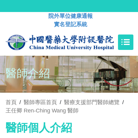
院外單位健康通報
實名登記系統
醫師介紹
首頁
/
醫師專區首頁
/
醫療支援部門醫師總覽
/
王任卿 Ren-Ching Wang 醫師
醫師個人介紹