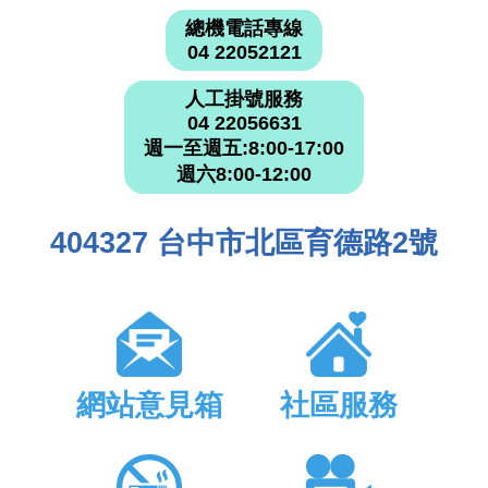
總機電話專線
04 22052121
人工掛號服務
04 22056631
週一至週五:8:00-17:00
週六8:00-12:00
404327 台中市北區育德路2號
網站意見箱
社區服務