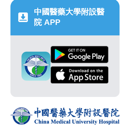
中國醫藥大學附設醫
院 APP