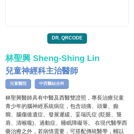
DR. QRCODE
林聖興 Sheng-Shing Lin
兒童神經科主治醫師
兒童醫院
中西醫結合科
林聖興醫師具有中醫及西醫雙證照，專長治療兒童
青少年的腦神經系統病症，包含頭痛、頭暈、癲
癇、腦傷後遺症、發展遲緩、妥瑞氏症 (眨眼、聳
肩、清喉嚨)、過動症、睡眠障礙等。 在現代醫學西
藥治療之外，若病情需要，可搭配傳統醫學，輔以