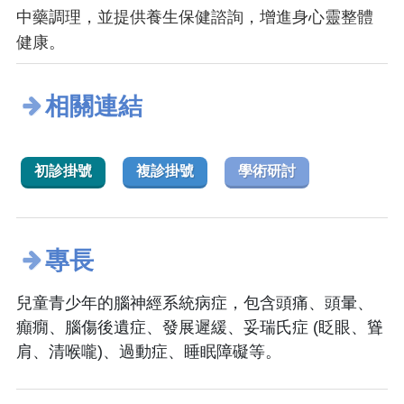
中藥調理，並提供養生保健諮詢，增進身心靈整體
健康。
相關連結
初診掛號
複診掛號
學術研討
專長
兒童青少年的腦神經系統病症，包含頭痛、頭暈、
癲癇、腦傷後遺症、發展遲緩、妥瑞氏症 (眨眼、聳
肩、清喉嚨)、過動症、睡眠障礙等。