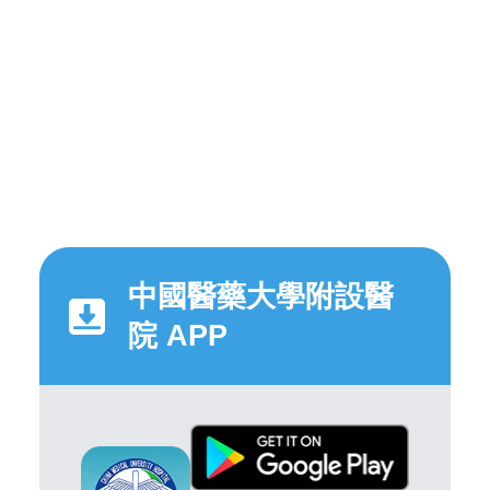
中國醫藥大學附設醫
院 APP