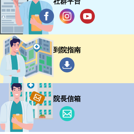
社群平台
到院指南
院長信箱