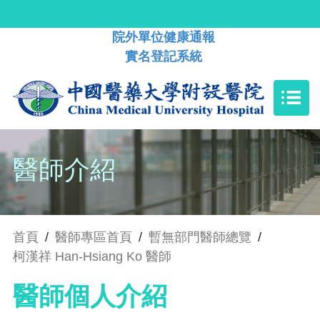
院外單位健康通報
實名登記系統
醫師介紹
首頁
/
醫師專區首頁
/
暫無部門醫師總覽
/
柯漢祥 Han-Hsiang Ko 醫師
醫師個人介紹