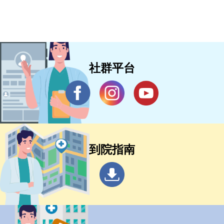
社群平台
到院指南