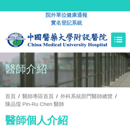
院外單位健康通報
實名登記系統
醫師介紹
首頁
/
醫師專區首頁
/
外科系統部門醫師總覽
/
陳品儒 Pin-Ru Chen 醫師
醫師個人介紹