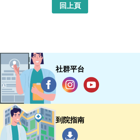
回上頁
社群平台
到院指南