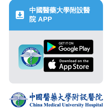
中國醫藥大學附設醫
院 APP